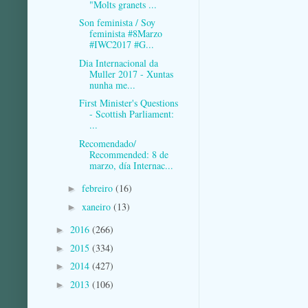
"Molts granets ...
Son feminista / Soy
feminista #8Marzo
#IWC2017 #G...
Dia Internacional da
Muller 2017 - Xuntas
nunha me...
First Minister's Questions
- Scottish Parliament:
...
Recomendado/
Recommended: 8 de
marzo, día Internac...
febreiro
(16)
►
xaneiro
(13)
►
2016
(266)
►
2015
(334)
►
2014
(427)
►
2013
(106)
►