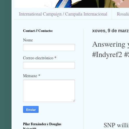
International Campaign / Campaña Internacional
Rosal
Contact // Contacto:
xoves, 9 de marz
Nome
Answering 
#Indyref2 #
*
Correo electrónico
*
Mensaxe
SNP willi
Pilar Fernández e Douglas
Naismith