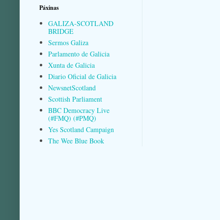
Páxinas
GALIZA-SCOTLAND
BRIDGE
Sermos Galiza
Parlamento de Galicia
Xunta de Galicia
Diario Oficial de Galicia
NewsnetScotland
Scottish Parliament
BBC Democracy Live
(#FMQ) (#PMQ)
Yes Scotland Campaign
The Wee Blue Book