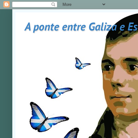
A ponte entre Galiza e E