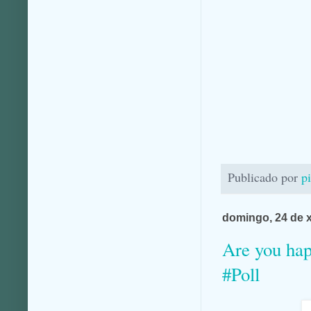
Publicado por
p
domingo, 24 de 
Are you hap
#Poll