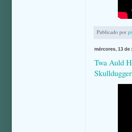
Publicado por
p
mércores, 13 de 
Twa Auld He
Skulldugger