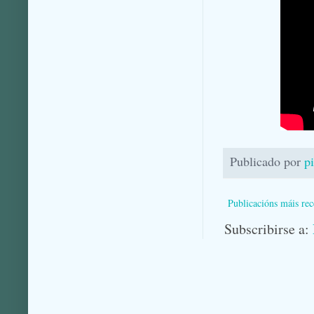
Publicado por
p
Publicacións máis rec
Subscribirse a: