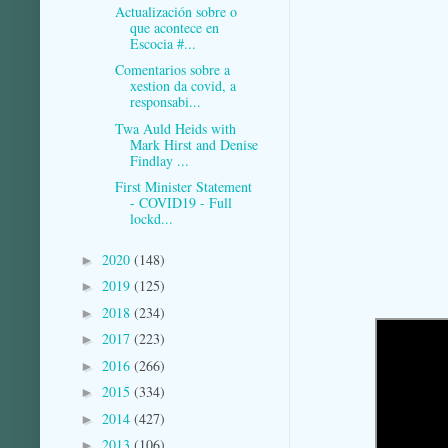
Actualización sobre o
que acontece en
Escocia #...
Comentarios sobre a
xestion da covid, a
responsabi...
Twa Auld Heids with
Mark Hirst and Denise
Findlay ...
First Minister Statement
- COVID19 - Full
lockd...
2020
(148)
►
2019
(125)
►
2018
(234)
►
2017
(223)
►
2016
(266)
►
2015
(334)
►
2014
(427)
►
2013
(106)
►