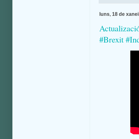
luns, 18 de xane
Actualizaci
#Brexit #I