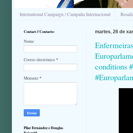
International Campaign / Campaña Internacional
Rosal
Contact // Contacto:
martes, 26 de xa
Nome
Enfermeiras
Europarlame
*
Correo electrónico
conditions 
#Europarla
*
Mensaxe
Pilar Fernández e Douglas
Naismith