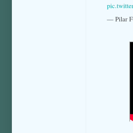
pic.twit
— Pilar 