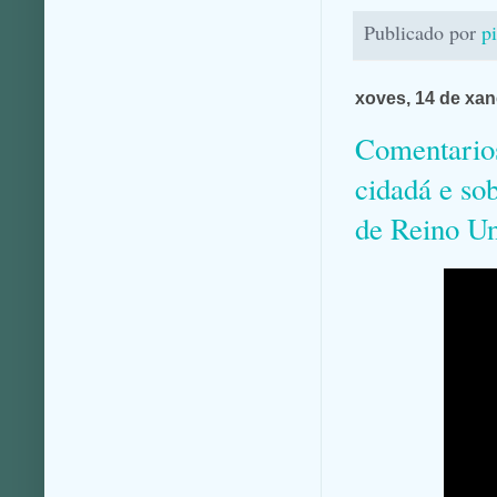
Publicado por
p
xoves, 14 de xan
Comentarios
cidadá e sob
de Reino Un