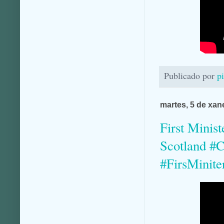
Publicado por
p
martes, 5 de xan
First Minis
Scotland #
#FirsMinite