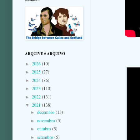
ARQUIVE // ARQUIVO
2026
(10)
►
2025
(27)
►
2024
(86)
►
2023
(110)
►
2022
(131)
►
2021
(138)
▼
decembro
(13)
►
novembro
(5)
►
outubro
(5)
►
setembro
(5)
►