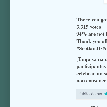
There you go
3.315 votes
94% are not h
Thank you all
#ScotlandIs
(Enquisa na 
participantes
celebrar un 
non convenc
Publicado por
p