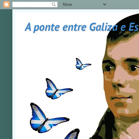
A ponte entre Galiza e E