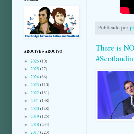
Publicado por
p
There is N
ARQUIVE // ARQUIVO
#Scotlandi
2026
(10)
►
2025
(27)
►
2024
(86)
►
2023
(110)
►
2022
(131)
►
2021
(138)
►
2020
(148)
►
2019
(125)
►
2018
(234)
►
2017
(223)
►