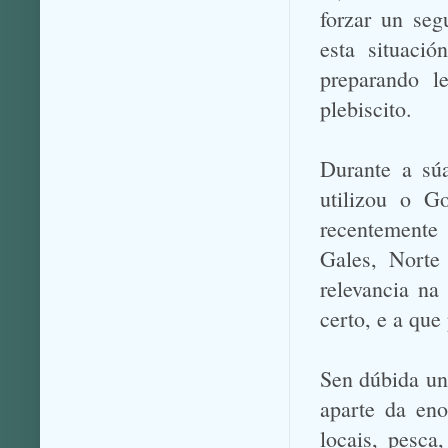
forzar un seg
esta situaci
preparando le
plebiscito.
Durante a súa
utilizou o G
recentemente
Gales, Norte 
relevancia na
certo, e a que
Sen dúbida un
aparte da eno
locais, pesca,