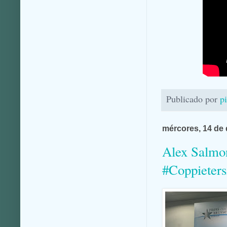
Publicado por
p
mércores, 14 de
Alex Salmon
#Coppieter