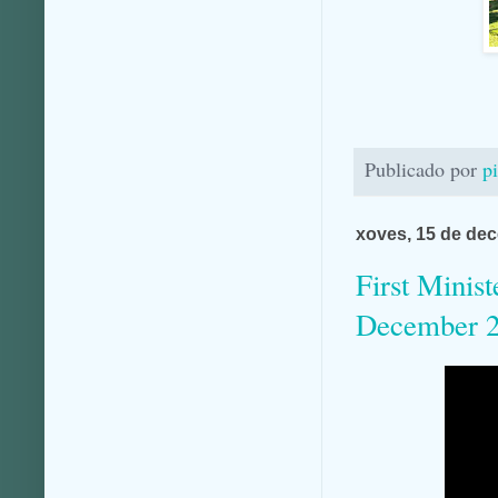
Publicado por
p
xoves, 15 de de
First Minist
December 2