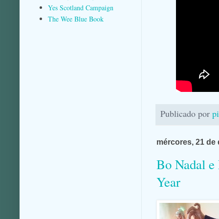
Yes Scotland Campaign
The Wee Blue Book
Publicado por
p
mércores, 21 de
Bo Nadal e 
Year