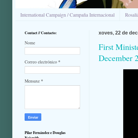
International Campaign / Campaña Internacional
Rosal
Contact // Contacto:
xoves, 22 de de
Nome
First Minist
December 2
*
Correo electrónico
*
Mensaxe
Pilar Fernández e Douglas
Naismith