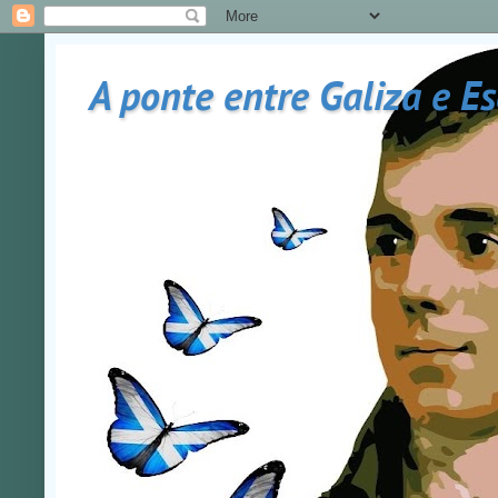
A ponte entre Galiza e E