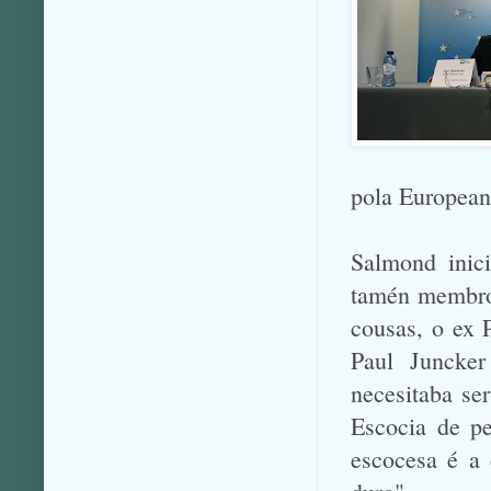
pola European
Salmond inic
tamén membros
cousas, o ex 
Paul Juncke
necesitaba ser
Escocia de p
escocesa é a d