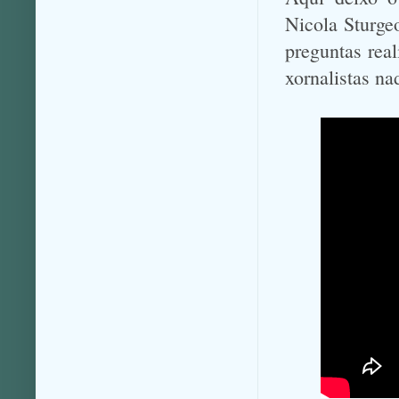
Nicola Sturge
preguntas real
xornalistas na