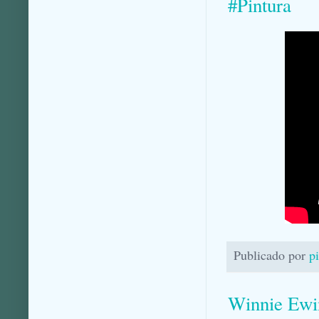
#Pintura
Publicado por
p
Winnie Ewin