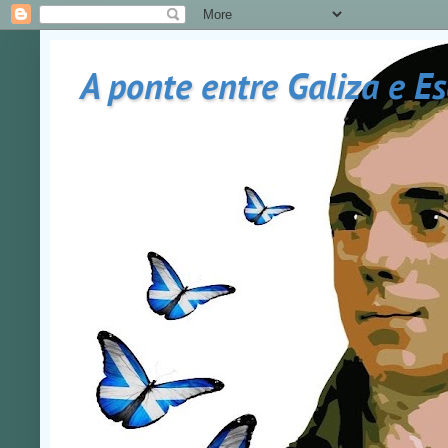
A ponte entre Galiza e E