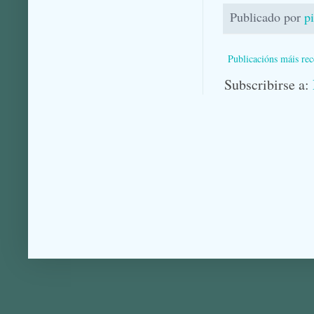
Publicado por
p
Publicacións máis rec
Subscribirse a: