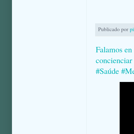
Publicado por
p
Falamos en 
concienciar
#Saúde #Me