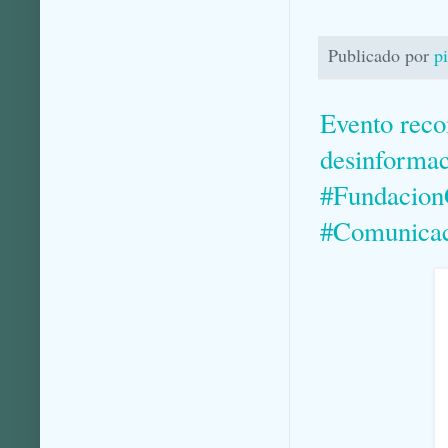
Publicado por
p
Evento rec
desinformac
#Fundacio
#Comunicac