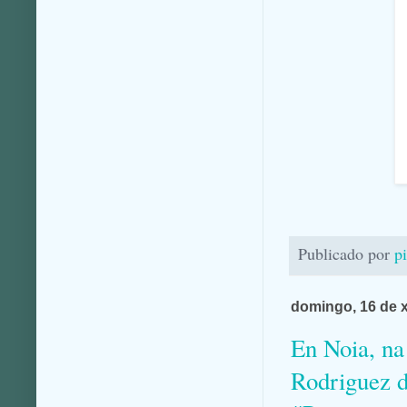
Publicado por
p
domingo, 16 de x
En Noia, na
Rodriguez d