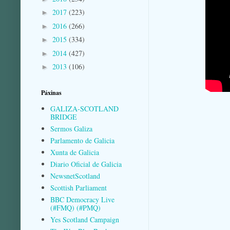
2017
(223)
►
2016
(266)
►
2015
(334)
►
2014
(427)
►
2013
(106)
►
Páxinas
GALIZA-SCOTLAND
BRIDGE
Sermos Galiza
Parlamento de Galicia
Xunta de Galicia
Diario Oficial de Galicia
NewsnetScotland
Scottish Parliament
BBC Democracy Live
(#FMQ) (#PMQ)
Yes Scotland Campaign