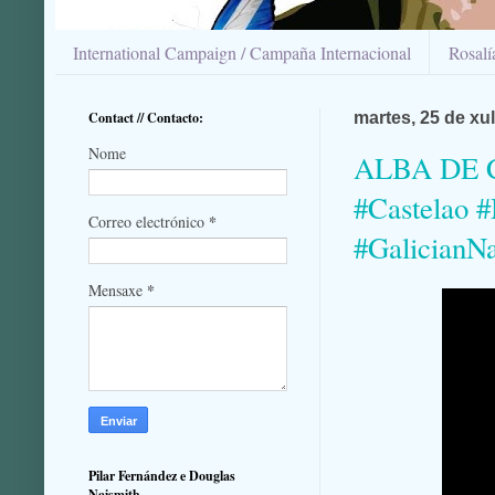
International Campaign / Campaña Internacional
Rosal
Contact // Contacto:
martes, 25 de xu
Nome
ALBA DE C
#Castelao #
*
Correo electrónico
#GalicianN
*
Mensaxe
Pilar Fernández e Douglas
Naismith