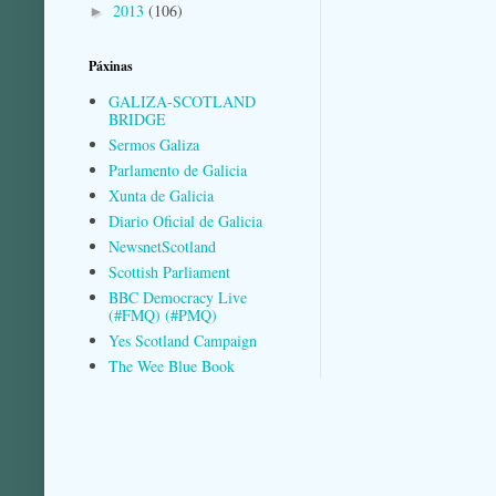
2013
(106)
►
Páxinas
GALIZA-SCOTLAND
BRIDGE
Sermos Galiza
Parlamento de Galicia
Xunta de Galicia
Diario Oficial de Galicia
NewsnetScotland
Scottish Parliament
BBC Democracy Live
(#FMQ) (#PMQ)
Yes Scotland Campaign
The Wee Blue Book