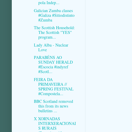
pola Indep...
Galician Zumba classes
#Galiza #Sitiodistinto
#Zumba
The Scottish Household:
The Scottish "YES"
program...
Lady Alba - Nuclear
Love
PARABÉNS AO
SUNDAY HERALD
#Escocia #indyref
#Scotl...
FEIRA DA
PRIMAVEIRA //
SPRING FESTIVAL
#Compostela...
BBC Scotland removed
this from its news
bulletins ...
X XORNADAS
INTERXERACIONAI
S RURAIS