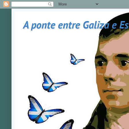
A ponte entre Galiza e E