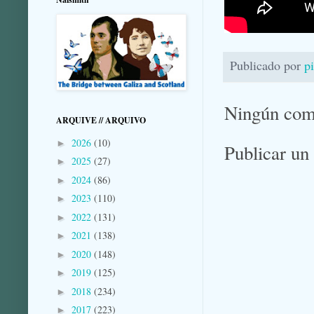
Publicado por
p
Ningún com
ARQUIVE // ARQUIVO
2026
(10)
►
Publicar un
2025
(27)
►
2024
(86)
►
2023
(110)
►
2022
(131)
►
2021
(138)
►
2020
(148)
►
2019
(125)
►
2018
(234)
►
2017
(223)
►