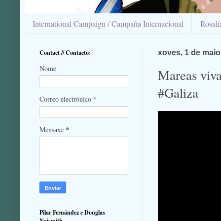
International Campaign / Campaña Internacional
Rosal
Contact // Contacto:
xoves, 1 de maio
Nome
Mareas viva
#Galiza
*
Correo electrónico
*
Mensaxe
Pilar Fernández e Douglas
Naismith