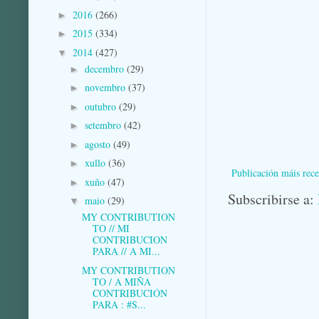
2016
(266)
►
2015
(334)
►
2014
(427)
▼
decembro
(29)
►
novembro
(37)
►
outubro
(29)
►
setembro
(42)
►
agosto
(49)
►
xullo
(36)
►
Publicación máis rece
xuño
(47)
►
Subscribirse a:
maio
(29)
▼
MY CONTRIBUTION
TO // MI
CONTRIBUCION
PARA // A MI...
MY CONTRIBUTION
TO / A MIÑA
CONTRIBUCIÓN
PARA : #S...