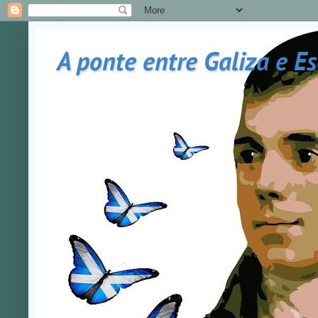
A ponte entre Galiza e E