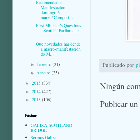
Recomendado:
Manifestación
domingo 6
marzo#Compost...
First Minister's Questions
- Scottish Parliament:
...
Que novedades hai dende
a macro-manifestación
do M...
Publicado por
p
febreiro
(21)
►
xaneiro
(25)
►
2015
(334)
Ningún com
►
2014
(427)
►
2013
(106)
►
Publicar un
Páxinas
GALIZA-SCOTLAND
BRIDGE
Sermos Galiza