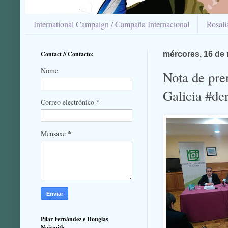
International Campaign / Campaña Internacional
Rosal
Contact // Contacto:
mércores, 16 de
Nome
Nota de pre
Galicia #de
*
Correo electrónico
*
Mensaxe
Pilar Fernández e Douglas
Naismith