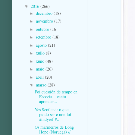
2016
(266)
▼
decembro
(18)
►
novembro
(17)
►
outubro
(16)
►
setembro
(18)
►
agosto
(21)
►
xullo
(8)
►
xuño
(48)
►
maio
(26)
►
abril
(20)
►
marzo
(28)
▼
Foi cuestión de tempo en
Escocia... canto
aprender...
Yes Scotland: o que
puido ser e non foi
#indyref #...
Os mariñeiros de Long
Hope (Noruega) //