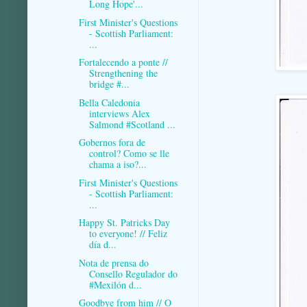
Long Hope'...
First Minister's Questions
- Scottish Parliament:
...
Fortalecendo a ponte //
Strengthening the
bridge #...
Bella Caledonia
interviews Alex
Salmond #Scotland ...
Gobernos fora de
control? Como se lle
chama a iso?...
First Minister's Questions
- Scottish Parliament:
...
Happy St. Patricks Day
to everyone! // Feliz
día d...
Nota de prensa do
Consello Regulador do
#Mexilón d...
Goodbye from him // O