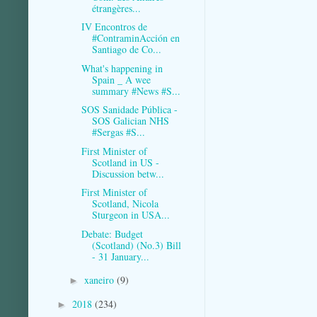
étrangères...
IV Encontros de
#ContraminAcción en
Santiago de Co...
What's happening in
Spain _ A wee
summary #News #S...
SOS Sanidade Pública -
SOS Galician NHS
#Sergas #S...
First Minister of
Scotland in US -
Discussion betw...
First Minister of
Scotland, Nicola
Sturgeon in USA...
Debate: Budget
(Scotland) (No.3) Bill
- 31 January...
xaneiro
(9)
►
2018
(234)
►