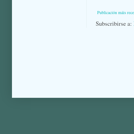
Publicación máis rece
Subscribirse a: