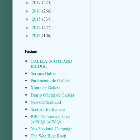
2017
(223)
►
2016
(266)
►
2015
(334)
►
2014
(427)
►
2013
(106)
►
Páxinas
GALIZA-SCOTLAND
BRIDGE
Sermos Galiza
Parlamento de Galicia
Xunta de Galicia
Diario Oficial de Galicia
NewsnetScotland
Scottish Parliament
BBC Democracy Live
(#FMQ) (#PMQ)
Yes Scotland Campaign
The Wee Blue Book