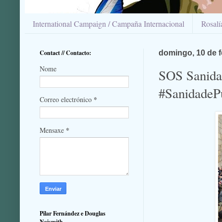
International Campaign / Campaña Internacional
Rosal
Contact // Contacto:
domingo, 10 de f
Nome
SOS Sanida
#SanidadePú
*
Correo electrónico
*
Mensaxe
Pilar Fernández e Douglas
Naismith