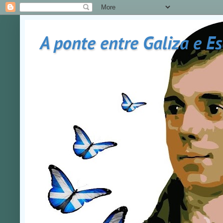
A ponte entre Galiza e E