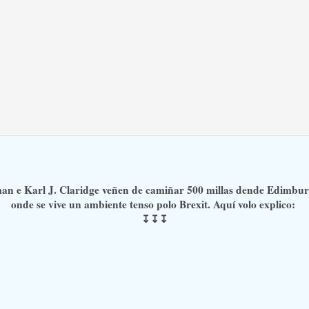
n e Karl J. Claridge veñen de camiñar 500 millas dende Edimbur
onde se vive un ambiente tenso polo Brexit. Aquí volo explico:
↧↧↧