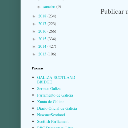
xaneiro
(9)
►
Publicar 
2018
(234)
►
2017
(223)
►
2016
(266)
►
2015
(334)
►
2014
(427)
►
2013
(106)
►
Páxinas
GALIZA-SCOTLAND
BRIDGE
Sermos Galiza
Parlamento de Galicia
Xunta de Galicia
Diario Oficial de Galicia
NewsnetScotland
Scottish Parliament
BBC Democracy Live