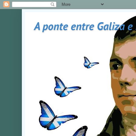
A ponte entre Galiza e