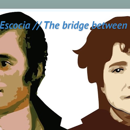
 Escocia // The bridge between