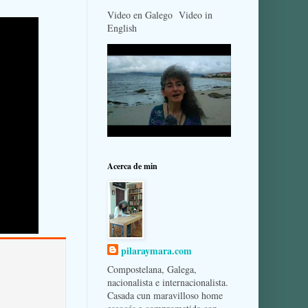
Video en Galego Video in
English
Acerca de min
pilaraymara.com
Compostelana, Galega,
nacionalista e internacionalista.
Casada cun maravilloso home