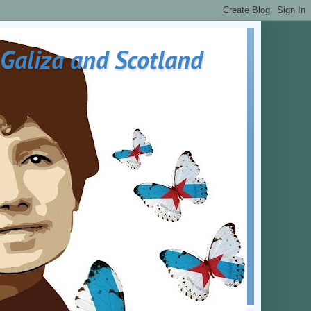
 Galiza and Scotland