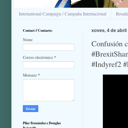
International Campaign / Campaña Internacional
Rosal
Contact // Contacto:
xoves, 4 de abril
Nome
Confusión c
#BrexitSham
*
Correo electrónico
#Indyref2 #
*
Mensaxe
Pilar Fernández e Douglas
Naismith