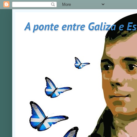
A ponte entre Galiza e E