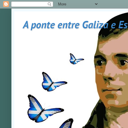
A ponte entre Galiza e E