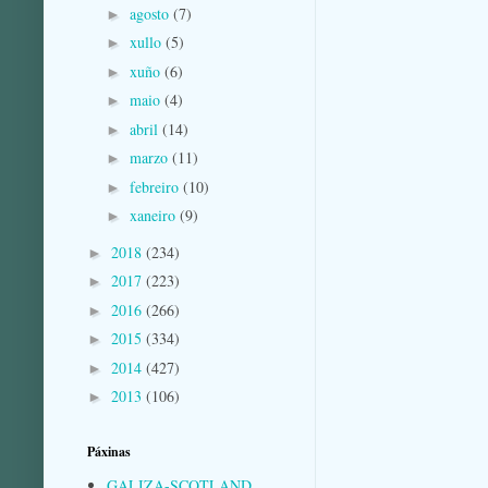
agosto
(7)
►
xullo
(5)
►
xuño
(6)
►
maio
(4)
►
abril
(14)
►
marzo
(11)
►
febreiro
(10)
►
xaneiro
(9)
►
2018
(234)
►
2017
(223)
►
2016
(266)
►
2015
(334)
►
2014
(427)
►
2013
(106)
►
Páxinas
GALIZA-SCOTLAND