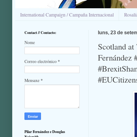
International Campaign / Campaña Internacional
Rosal
Contact // Contacto:
luns, 23 de sete
Nome
Scotland at
Fernández 
*
Correo electrónico
#BrexitSham
#EUCitizen
*
Mensaxe
Pilar Fernández e Douglas
Naismith