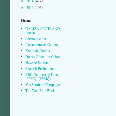
2014
(427)
►
2013
(106)
►
Páxinas
GALIZA-SCOTLAND
BRIDGE
Sermos Galiza
Parlamento de Galicia
Xunta de Galicia
Diario Oficial de Galicia
NewsnetScotland
Scottish Parliament
BBC Democracy Live
(#FMQ) (#PMQ)
Yes Scotland Campaign
The Wee Blue Book