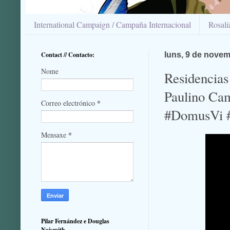
International Campaign / Campaña Internacional
Rosal
Contact // Contacto:
luns, 9 de nove
Nome
Residencias
Paulino Ca
*
Correo electrónico
#DomusVi #
*
Mensaxe
Pilar Fernández e Douglas
Naismith