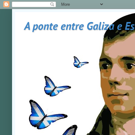
A ponte entre Galiza e E