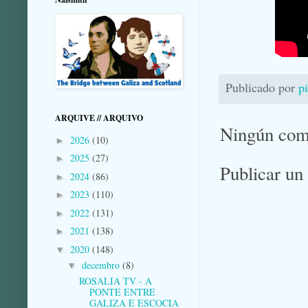
Publicado por
p
ARQUIVE // ARQUIVO
Ningún com
2026
(10)
►
2025
(27)
►
Publicar un
2024
(86)
►
2023
(110)
►
2022
(131)
►
2021
(138)
►
2020
(148)
▼
decembro
(8)
▼
ROSALIA TV - A
PONTE ENTRE
GALIZA E ESCOCIA