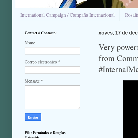
International Campaign / Campaña Internacional
Rosal
Contact // Contacto:
xoves, 17 de de
Nome
Very powerf
from Common
*
Correo electrónico
#InternalMa
*
Mensaxe
Pilar Fernández e Douglas
Naismith