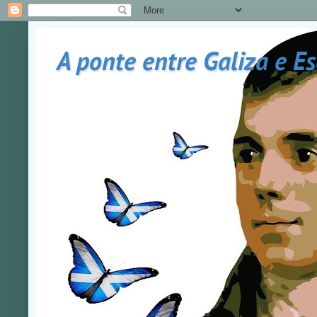
A ponte entre Galiza e E