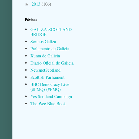
2013
(106)
►
Páxinas
GALIZA-SCOTLAND
BRIDGE
Sermos Galiza
Parlamento de Galicia
Xunta de Galicia
Diario Oficial de Galicia
NewsnetScotland
Scottish Parliament
BBC Democracy Live
(#FMQ) (#PMQ)
Yes Scotland Campaign
The Wee Blue Book