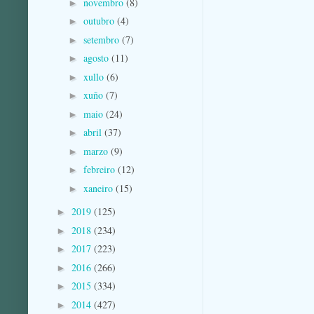
novembro
(8)
►
outubro
(4)
►
setembro
(7)
►
agosto
(11)
►
xullo
(6)
►
xuño
(7)
►
maio
(24)
►
abril
(37)
►
marzo
(9)
►
febreiro
(12)
►
xaneiro
(15)
►
2019
(125)
►
2018
(234)
►
2017
(223)
►
2016
(266)
►
2015
(334)
►
2014
(427)
►