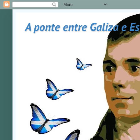
A ponte entre Galiza e E