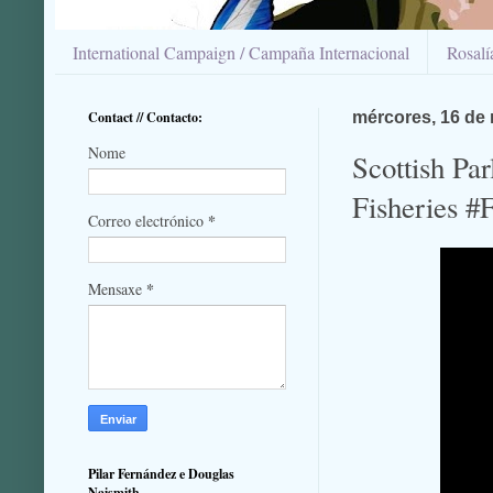
International Campaign / Campaña Internacional
Rosal
Contact // Contacto:
mércores, 16 de
Nome
Scottish Par
Fisheries #
*
Correo electrónico
*
Mensaxe
Pilar Fernández e Douglas
Naismith