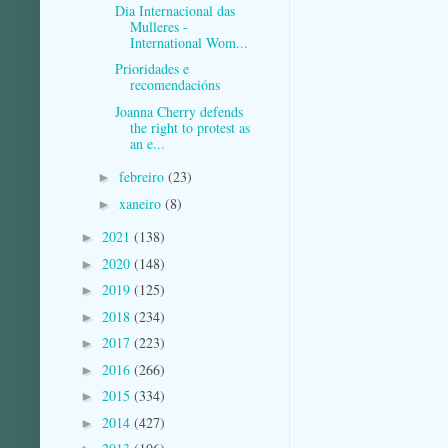
Dia Internacional das
Mulleres -
International Wom...
Prioridades e
recomendacións
Joanna Cherry defends
the right to protest as
an e...
febreiro
(23)
►
xaneiro
(8)
►
2021
(138)
►
2020
(148)
►
2019
(125)
►
2018
(234)
►
2017
(223)
►
2016
(266)
►
2015
(334)
►
2014
(427)
►