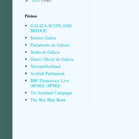
2013
(106)
►
Páxinas
GALIZA-SCOTLAND
BRIDGE
Sermos Galiza
Parlamento de Galicia
Xunta de Galicia
Diario Oficial de Galicia
NewsnetScotland
Scottish Parliament
BBC Democracy Live
(#FMQ) (#PMQ)
Yes Scotland Campaign
The Wee Blue Book