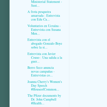
Ministerial Statement -
Sust...
A frota pesqueira
amarrada : Entrevista
con Edu Ca...
Voluntarios en Ucraína -
Entrevista con Susana
Men...
Entrevista con el
abogado Gonzalo Boye
sobre la si...
Entrevista con Javier
Couso : Una salida a la
guer...
Berro Seco anuncia
novas campañas -
Entrevistas co...
Joanna Cherry's Women's
Day Speech
#HouseofCommon...
The Pfizer documents by
Dr. John Campbell
#Health...