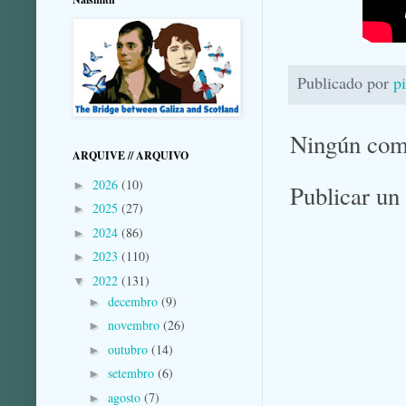
Publicado por
p
Ningún com
ARQUIVE // ARQUIVO
2026
(10)
►
Publicar un
2025
(27)
►
2024
(86)
►
2023
(110)
►
2022
(131)
▼
decembro
(9)
►
novembro
(26)
►
outubro
(14)
►
setembro
(6)
►
agosto
(7)
►