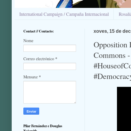
International Campaign / Campaña Internacional
Rosal
Contact // Contacto:
xoves, 15 de de
Nome
Opposition 
Commons - 
*
Correo electrónico
#HouseofCo
#Democrac
*
Mensaxe
Pilar Fernández e Douglas
Naismith