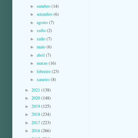
outubro
(14)
►
setembro
(6)
►
agosto
(7)
►
xullo
(2)
►
xuño
(7)
►
maio
(6)
►
abril
(7)
►
marzo
(16)
►
febreiro
(23)
►
xaneiro
(8)
►
2021
(138)
►
2020
(148)
►
2019
(125)
►
2018
(234)
►
2017
(223)
►
2016
(266)
►