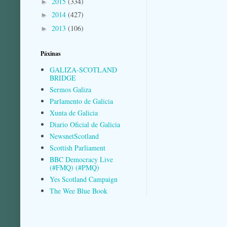
2015
(334)
►
2014
(427)
►
2013
(106)
►
Páxinas
GALIZA-SCOTLAND
BRIDGE
Sermos Galiza
Parlamento de Galicia
Xunta de Galicia
Diario Oficial de Galicia
NewsnetScotland
Scottish Parliament
BBC Democracy Live
(#FMQ) (#PMQ)
Yes Scotland Campaign
The Wee Blue Book