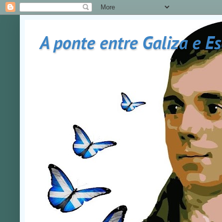
A ponte entre Galiza e E