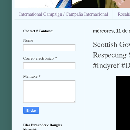
International Campaign / Campaña Internacional
Rosal
Contact // Contacto:
mércores, 11 de 
Nome
Scottish Go
Respecting 
*
Correo electrónico
#Indyref #D
*
Mensaxe
Pilar Fernández e Douglas
Naismith