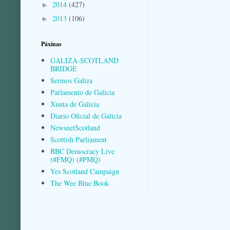
2014
(427)
►
2013
(106)
►
Páxinas
GALIZA-SCOTLAND
BRIDGE
Sermos Galiza
Parlamento de Galicia
Xunta de Galicia
Diario Oficial de Galicia
NewsnetScotland
Scottish Parliament
BBC Democracy Live
(#FMQ) (#PMQ)
Yes Scotland Campaign
The Wee Blue Book