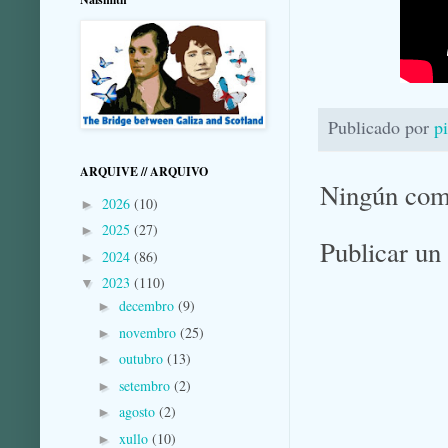
Publicado por
p
ARQUIVE // ARQUIVO
Ningún com
2026
(10)
►
2025
(27)
►
Publicar un
2024
(86)
►
2023
(110)
▼
decembro
(9)
►
novembro
(25)
►
outubro
(13)
►
setembro
(2)
►
agosto
(2)
►
xullo
(10)
►