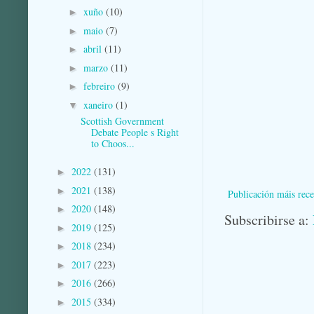
xuño
(10)
►
maio
(7)
►
abril
(11)
►
marzo
(11)
►
febreiro
(9)
►
xaneiro
(1)
▼
Scottish Government
Debate People s Right
to Choos...
2022
(131)
►
2021
(138)
►
Publicación máis rece
2020
(148)
►
Subscribirse a:
2019
(125)
►
2018
(234)
►
2017
(223)
►
2016
(266)
►
2015
(334)
►