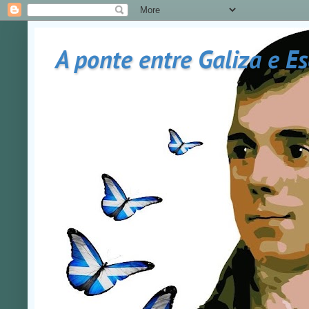
A ponte entre Galiza e E