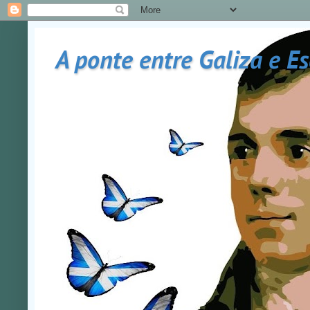
A ponte entre Galiza e E