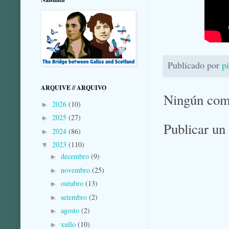
Publicado por
p
ARQUIVE // ARQUIVO
Ningún com
2026
(10)
►
2025
(27)
►
Publicar un
2024
(86)
►
2023
(110)
▼
decembro
(9)
►
novembro
(25)
►
outubro
(13)
►
setembro
(2)
►
agosto
(2)
►
xullo
(10)
►