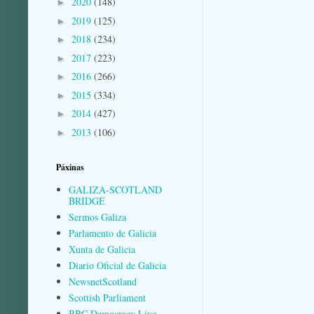
2020
(148)
►
2019
(125)
►
2018
(234)
►
2017
(223)
►
2016
(266)
►
2015
(334)
►
2014
(427)
►
2013
(106)
►
Páxinas
GALIZA-SCOTLAND
BRIDGE
Sermos Galiza
Parlamento de Galicia
Xunta de Galicia
Diario Oficial de Galicia
NewsnetScotland
Scottish Parliament
BBC Democracy Live