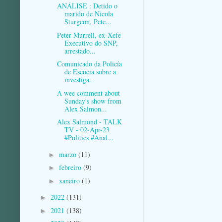
ANÁLISE : Detido o
marido de Nicola
Sturgeon, Pete...
Peter Murrell, ex-Xefe
Executivo do SNP,
arrestado...
Comunicado da Policía
de Escocia sobre a
investiga...
A wee comment about
Sunday's show from
Alex Salmon...
Alex Salmond - TALK
TV - 02-Apr-23
#Politics #Anal...
marzo
(11)
►
febreiro
(9)
►
xaneiro
(1)
►
2022
(131)
►
2021
(138)
►