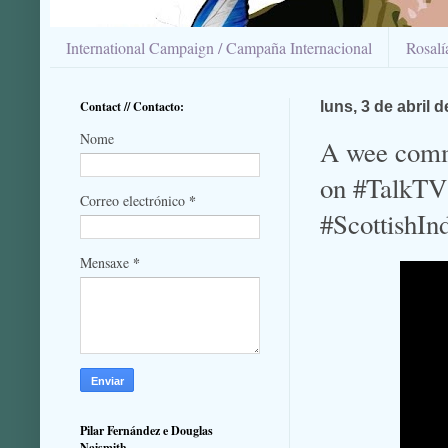
International Campaign / Campaña Internacional
Rosal
Contact // Contacto:
luns, 3 de abril 
Nome
A wee comm
on #TalkTV 
*
Correo electrónico
#ScottishIn
*
Mensaxe
Pilar Fernández e Douglas
Naismith