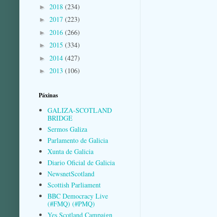
2018
(234)
►
2017
(223)
►
2016
(266)
►
2015
(334)
►
2014
(427)
►
2013
(106)
►
Páxinas
GALIZA-SCOTLAND
BRIDGE
Sermos Galiza
Parlamento de Galicia
Xunta de Galicia
Diario Oficial de Galicia
NewsnetScotland
Scottish Parliament
BBC Democracy Live
(#FMQ) (#PMQ)
Yes Scotland Campaign