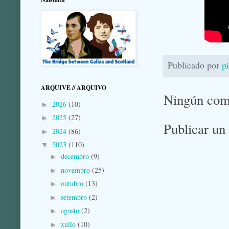
Publicado por
p
ARQUIVE // ARQUIVO
Ningún com
2026
(10)
►
2025
(27)
►
Publicar un
2024
(86)
►
2023
(110)
▼
decembro
(9)
►
novembro
(25)
►
outubro
(13)
►
setembro
(2)
►
agosto
(2)
►
xullo
(10)
►