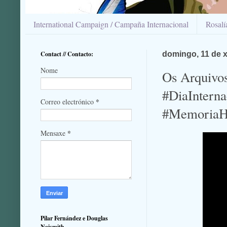
International Campaign / Campaña Internacional
Rosal
Contact // Contacto:
domingo, 11 de 
Nome
Os Arquivos
#DiaInterna
*
Correo electrónico
#MemoriaHi
*
Mensaxe
Pilar Fernández e Douglas
Naismith