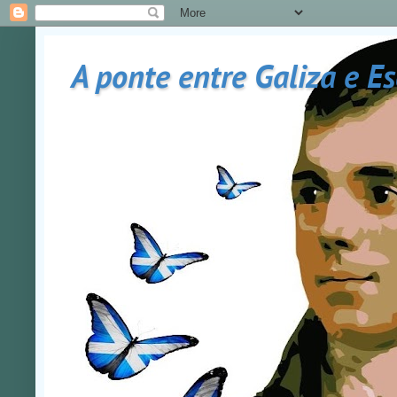
A ponte entre Galiza e E