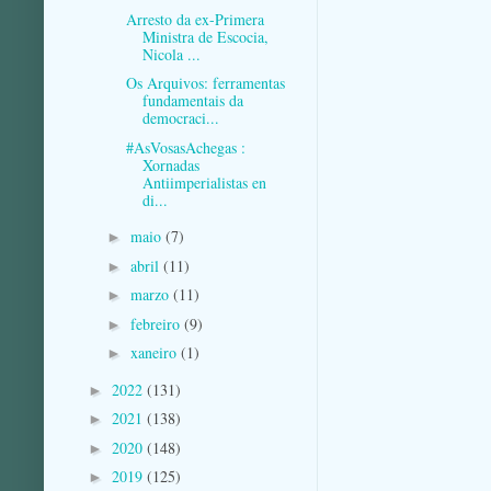
Arresto da ex-Primera
Ministra de Escocia,
Nicola ...
Os Arquivos: ferramentas
fundamentais da
democraci...
#AsVosasAchegas :
Xornadas
Antiimperialistas en
di...
maio
(7)
►
abril
(11)
►
marzo
(11)
►
febreiro
(9)
►
xaneiro
(1)
►
2022
(131)
►
2021
(138)
►
2020
(148)
►
2019
(125)
►