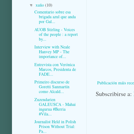
xuño
(10)
▼
Comentario sobre esa
brigada azul que anda
por Gal...
AUOB Stirling - Voices
of the people : a report
by...
Interview with Neale
Hanvey MP - The
importance of...
Entrevista con Verónica
Marcos, Presidenta de
FADE...
Primeiro discurso de
Publicación máis rece
Goretti Sanmartín
como Alcald...
Subscribirse a:
Zuzendarien
GALEUSCA - Mahai
ingurua #Berria
#Vila...
Journalist Held in Polish
Prison Without Trial:
Pa...