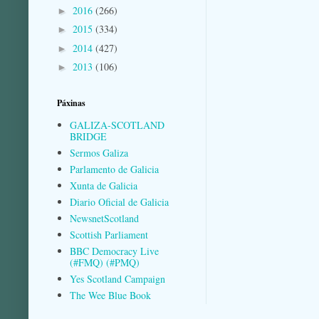
2016
(266)
►
2015
(334)
►
2014
(427)
►
2013
(106)
►
Páxinas
GALIZA-SCOTLAND
BRIDGE
Sermos Galiza
Parlamento de Galicia
Xunta de Galicia
Diario Oficial de Galicia
NewsnetScotland
Scottish Parliament
BBC Democracy Live
(#FMQ) (#PMQ)
Yes Scotland Campaign
The Wee Blue Book