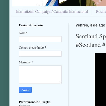
International Campaign / Campaña Internacional
Rosal
Contact // Contacto:
venres, 4 de ago
Nome
Scotland Sp
#Scotland 
*
Correo electrónico
*
Mensaxe
Pilar Fernández e Douglas
Naismith