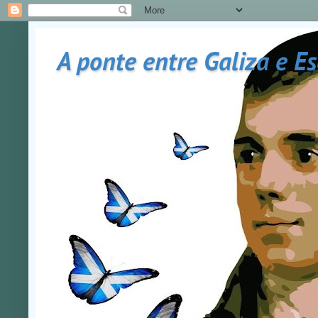
A ponte entre Galiza e E