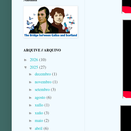
ARQUIVE // ARQUIVO
2026
(10)
►
2025
(27)
▼
decembro
(1)
►
novembro
(1)
►
setembro
(3)
►
agosto
(6)
►
xullo
(1)
►
xuño
(3)
►
maio
(2)
►
abril
(6)
▼