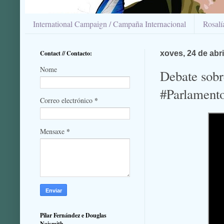
International Campaign / Campaña Internacional
Rosal
Contact // Contacto:
xoves, 24 de abri
Nome
Debate sobr
#Parlamento
*
Correo electrónico
*
Mensaxe
Pilar Fernández e Douglas
Naismith