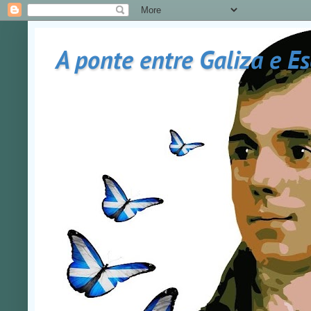
A ponte entre Galiza e E