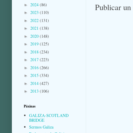
2024
(86)
Publicar un
►
2023
(110)
►
2022
(131)
►
2021
(138)
►
2020
(148)
►
2019
(125)
►
2018
(234)
►
2017
(223)
►
2016
(266)
►
2015
(334)
►
2014
(427)
►
2013
(106)
►
Páxinas
GALIZA-SCOTLAND
BRIDGE
Sermos Galiza