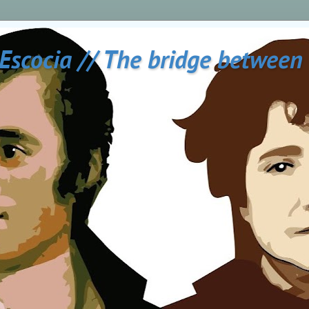
 Escocia // The bridge between