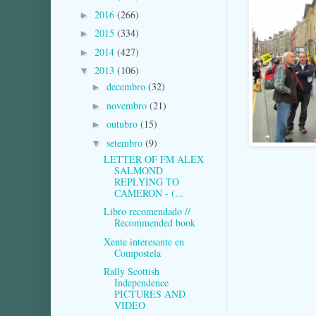
2016
(266)
►
2015
(334)
►
2014
(427)
►
2013
(106)
▼
decembro
(32)
►
novembro
(21)
►
outubro
(15)
►
setembro
(9)
▼
LETTER OF FM ALEX
SALMOND
REPLYING TO
CAMERON - (...
Libro recomendado //
Recommended book
Xente interesante en
Compostela
Rally Scottish
Independence
PICTURES AND
VIDEO