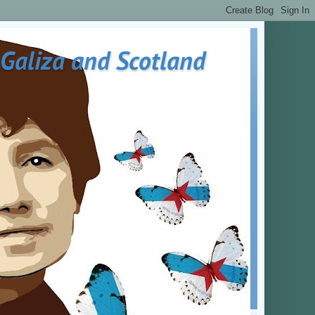
 Galiza and Scotland