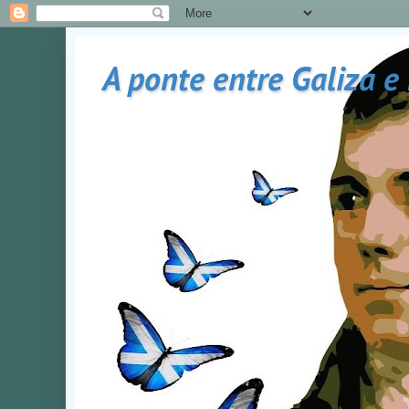
A ponte entre Galiza e