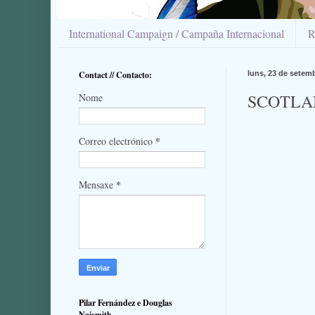
International Campaign / Campaña Internacional
R
Contact // Contacto:
luns, 23 de setem
SCOTLAND
Nome
*
Correo electrónico
*
Mensaxe
Pilar Fernández e Douglas
Naismith