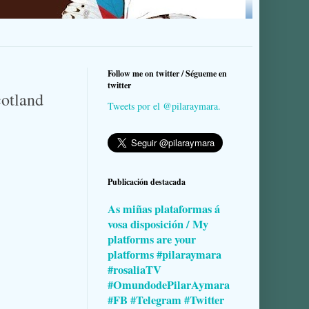
Follow me on twitter / Ségueme en
twitter
otland
Tweets por el @pilaraymara.
Publicación destacada
As miñas plataformas á
vosa disposición / My
platforms are your
platforms #pilaraymara
#rosaliaTV
#OmundodePilarAymara
#FB #Telegram #Twitter