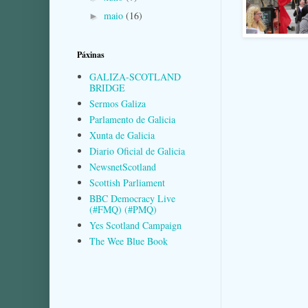
maio
(16)
►
Páxinas
GALIZA-SCOTLAND
BRIDGE
Sermos Galiza
Parlamento de Galicia
Xunta de Galicia
Diario Oficial de Galicia
NewsnetScotland
Scottish Parliament
BBC Democracy Live
(#FMQ) (#PMQ)
Yes Scotland Campaign
The Wee Blue Book