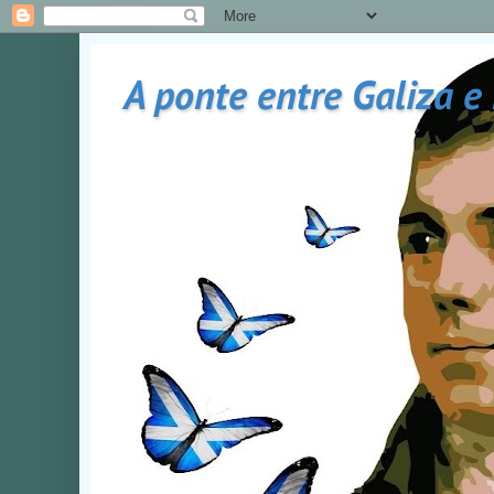
A ponte entre Galiza e