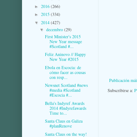
2016
(266)
►
2015
(334)
►
2014
(427)
▼
decembro
(29)
▼
First Minister's 2015
New Year message
#Scotland #...
Feliz Aninovo // Happy
New Year #2015
Ebola en Escocia: de
cómo facer as cousas
con resp...
Publicación mái
Newsnet Scotland #news
#media #Scotland
Subscribirse a:
P
#Escocia #...
Bella's Indyref Awards
2014 #Indyrefawards
Time to...
Santa Claus en Galiza
#planRenove
Santa Claus on the way!