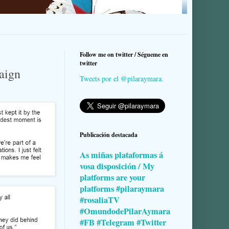
Follow me on twitter / Ségueme en
twitter
aign
Tweets por el @pilaraymara.
Publicación destacada
As miñas plataformas á
vosa disposición / My
platforms are your
platforms #pilaraymara
#rosaliaTV
#OmundodePilarAymara
#FB #Telegram #Twitter