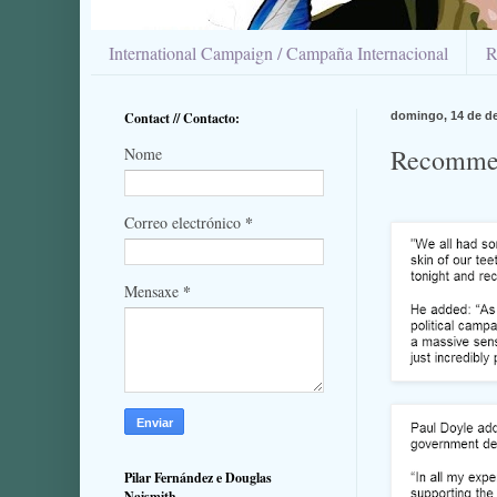
International Campaign / Campaña Internacional
R
Contact // Contacto:
domingo, 14 de d
Recommend
Nome
*
Correo electrónico
*
Mensaxe
Pilar Fernández e Douglas
Naismith