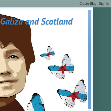
 Galiza and Scotland