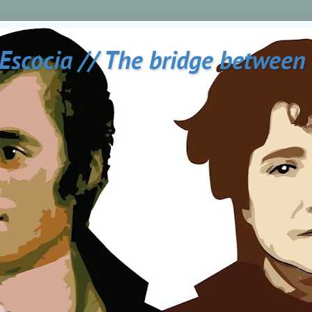
 Escocia // The bridge between