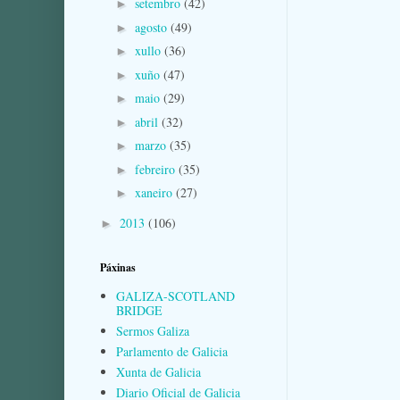
setembro
(42)
►
agosto
(49)
►
xullo
(36)
►
xuño
(47)
►
maio
(29)
►
abril
(32)
►
marzo
(35)
►
febreiro
(35)
►
xaneiro
(27)
►
2013
(106)
►
Páxinas
GALIZA-SCOTLAND
BRIDGE
Sermos Galiza
Parlamento de Galicia
Xunta de Galicia
Diario Oficial de Galicia