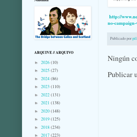
http://www.ne
no-campaign-
Publicado por
pi
ARQUIVE // ARQUIVO
Ningún c
2026
(10)
►
2025
(27)
►
Publicar 
2024
(86)
►
2023
(110)
►
2022
(131)
►
2021
(138)
►
2020
(148)
►
2019
(125)
►
2018
(234)
►
2017
(223)
►