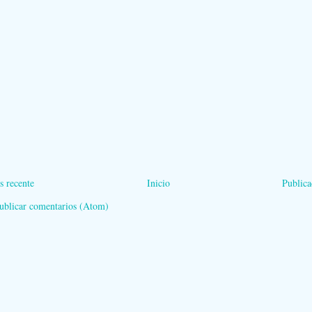
s recente
Inicio
Publica
ublicar comentarios (Atom)