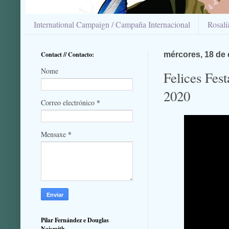
International Campaign / Campaña Internacional
Rosal
Contact // Contacto:
mércores, 18 de
Nome
Felices Fes
2020
*
Correo electrónico
*
Mensaxe
Pilar Fernández e Douglas
Naismith