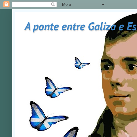
A ponte entre Galiza e E