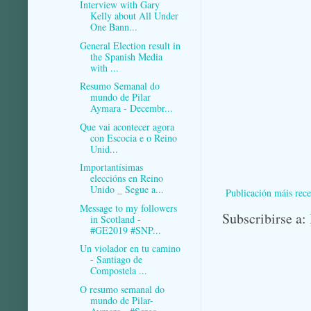
Interview with Gary
Kelly about All Under
One Bann...
General Election result in
the Spanish Media
with ...
Resumo Semanal do
mundo de Pilar
Aymara - Decembr...
Que vai acontecer agora
con Escocia e o Reino
Unid...
Importantísimas
eleccións en Reino
Unido _ Segue a...
Publicación máis rece
Message to my followers
Subscribirse a:
in Scotland -
#GE2019 #SNP...
Un violador en tu camino
- Santiago de
Compostela ...
O resumo semanal do
mundo de Pilar-