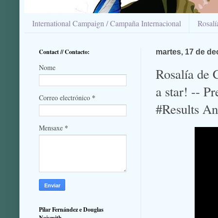
International Campaign / Campaña Internacional
Rosal
Contact // Contacto:
martes, 17 de d
Nome
Rosalía de C
a star! --
*
Correo electrónico
#Results A
*
Mensaxe
Pilar Fernández e Douglas
Naismith