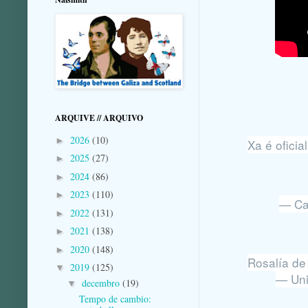
ARQUIVE // ARQUIVO
2026
(10)
►
Xa é ofici
2025
(27)
►
2024
(86)
►
2023
(110)
►
— Ca
2022
(131)
►
2021
(138)
►
2020
(148)
►
Rosalía de
2019
(125)
▼
— Uni
decembro
(19)
▼
Tempo de cambio: