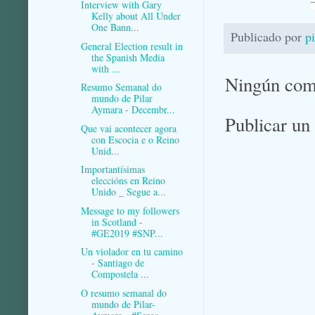
Interview with Gary
Kelly about All Under
One Bann...
Publicado por
p
General Election result in
the Spanish Media
with ...
Ningún com
Resumo Semanal do
mundo de Pilar
Aymara - Decembr...
Publicar un
Que vai acontecer agora
con Escocia e o Reino
Unid...
Importantísimas
eleccións en Reino
Unido _ Segue a...
Message to my followers
in Scotland -
#GE2019 #SNP...
Un violador en tu camino
- Santiago de
Compostela ...
O resumo semanal do
mundo de Pilar-