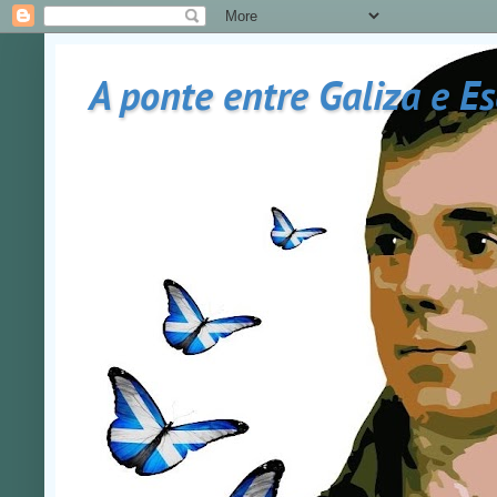
A ponte entre Galiza e E