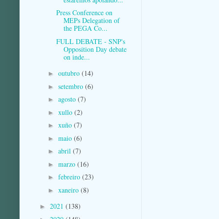
Press Conference on
MEPs Delegation of
the PEGA Co...
FULL DEBATE - SNP's
Opposition Day debate
on inde...
outubro
(14)
►
setembro
(6)
►
agosto
(7)
►
xullo
(2)
►
xuño
(7)
►
maio
(6)
►
abril
(7)
►
marzo
(16)
►
febreiro
(23)
►
xaneiro
(8)
►
2021
(138)
►