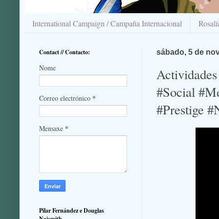
International Campaign / Campaña Internacional
Rosal
Contact // Contacto:
sábado, 5 de no
Nome
Actividades
#Social #M
*
Correo electrónico
#Prestige 
*
Mensaxe
Pilar Fernández e Douglas
Naismith