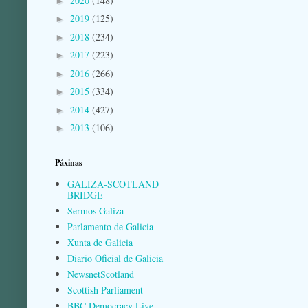
2020
(148)
►
2019
(125)
►
2018
(234)
►
2017
(223)
►
2016
(266)
►
2015
(334)
►
2014
(427)
►
2013
(106)
►
Páxinas
GALIZA-SCOTLAND
BRIDGE
Sermos Galiza
Parlamento de Galicia
Xunta de Galicia
Diario Oficial de Galicia
NewsnetScotland
Scottish Parliament
BBC Democracy Live