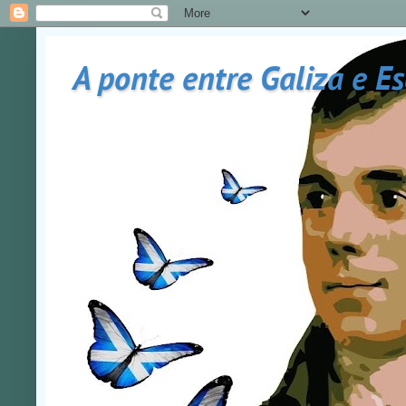
A ponte entre Galiza e E