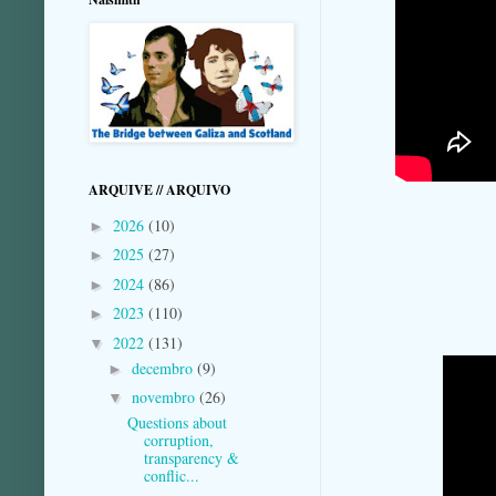
ARQUIVE // ARQUIVO
2026
(10)
►
2025
(27)
►
2024
(86)
►
2023
(110)
►
2022
(131)
▼
decembro
(9)
►
novembro
(26)
▼
Questions about
corruption,
transparency &
conflic...