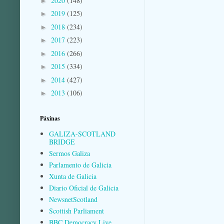
2020
(148)
►
2019
(125)
►
2018
(234)
►
2017
(223)
►
2016
(266)
►
2015
(334)
►
2014
(427)
►
2013
(106)
►
Páxinas
GALIZA-SCOTLAND
BRIDGE
Sermos Galiza
Parlamento de Galicia
Xunta de Galicia
Diario Oficial de Galicia
NewsnetScotland
Scottish Parliament
BBC Democracy Live