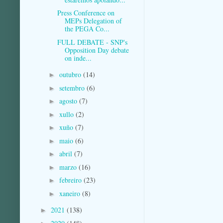
Press Conference on
MEPs Delegation of
the PEGA Co...
FULL DEBATE - SNP's
Opposition Day debate
on inde...
outubro
(14)
►
setembro
(6)
►
agosto
(7)
►
xullo
(2)
►
xuño
(7)
►
maio
(6)
►
abril
(7)
►
marzo
(16)
►
febreiro
(23)
►
xaneiro
(8)
►
2021
(138)
►