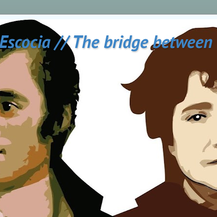
 Escocia // The bridge between