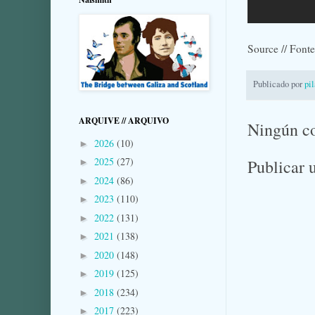
Source // Font
Publicado por
pi
ARQUIVE // ARQUIVO
Ningún c
2026
(10)
►
2025
(27)
Publicar 
►
2024
(86)
►
2023
(110)
►
2022
(131)
►
2021
(138)
►
2020
(148)
►
2019
(125)
►
2018
(234)
►
2017
(223)
►