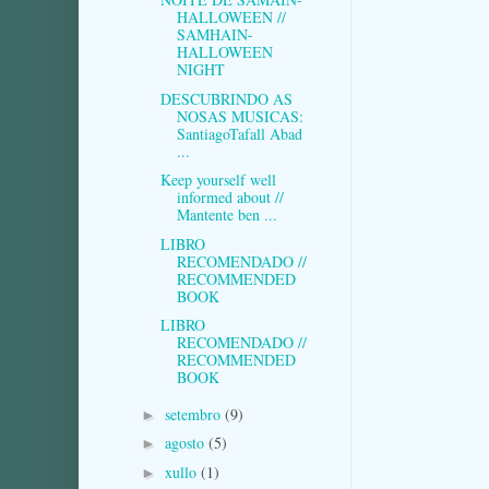
HALLOWEEN //
SAMHAIN-
HALLOWEEN
NIGHT
DESCUBRINDO AS
NOSAS MUSICAS:
SantiagoTafall Abad
...
Keep yourself well
informed about //
Mantente ben ...
LIBRO
RECOMENDADO //
RECOMMENDED
BOOK
LIBRO
RECOMENDADO //
RECOMMENDED
BOOK
setembro
(9)
►
agosto
(5)
►
xullo
(1)
►