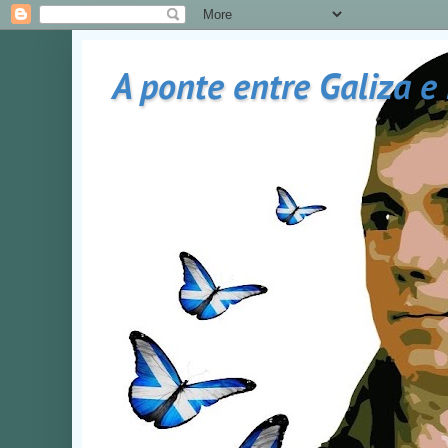
A ponte entre Galiza e