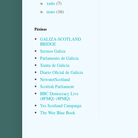
xuño
(7)
►
maio
(16)
►
Páxinas
GALIZA-SCOTLAND
BRIDGE
Sermos Galiza
Parlamento de Galicia
Xunta de Galicia
Diario Oficial de Galicia
NewsnetScotland
Scottish Parliament
BBC Democracy Live
(#FMQ) (#PMQ)
Yes Scotland Campaign
The Wee Blue Book