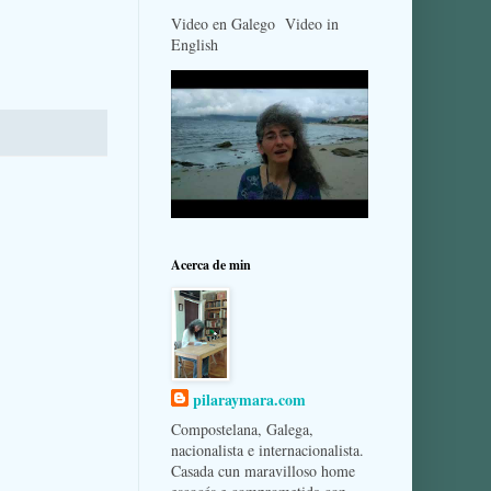
Video en Galego Video in
English
Acerca de min
pilaraymara.com
Compostelana, Galega,
nacionalista e internacionalista.
Casada cun maravilloso home