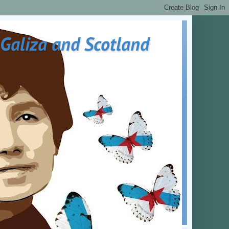
 Galiza and Scotland