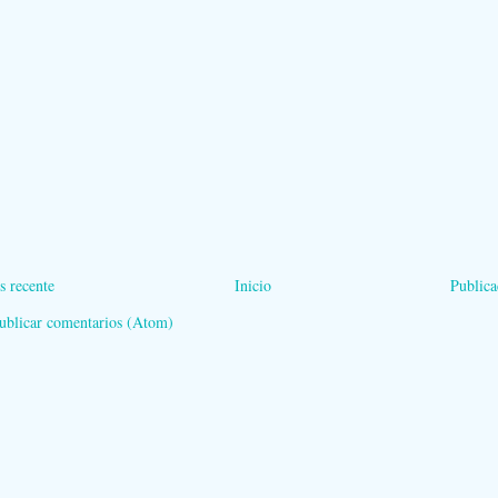
s recente
Inicio
Publica
ublicar comentarios (Atom)