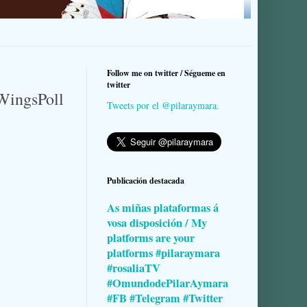
Follow me on twitter / Ségueme en
twitter
WingsPoll
Tweets por el @pilaraymara.
Publicación destacada
As miñas plataformas á
vosa disposición / My
platforms are your
platforms #pilaraymara
#rosaliaTV
#OmundodePilarAymara
#FB #Telegram #Twitter