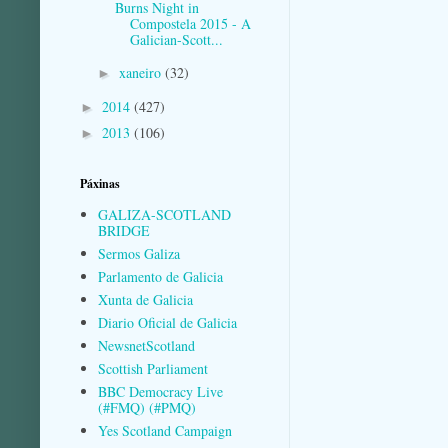
Burns Night in
Compostela 2015 - A
Galician-Scott...
xaneiro
(32)
►
2014
(427)
►
2013
(106)
►
Páxinas
GALIZA-SCOTLAND
BRIDGE
Sermos Galiza
Parlamento de Galicia
Xunta de Galicia
Diario Oficial de Galicia
NewsnetScotland
Scottish Parliament
BBC Democracy Live
(#FMQ) (#PMQ)
Yes Scotland Campaign