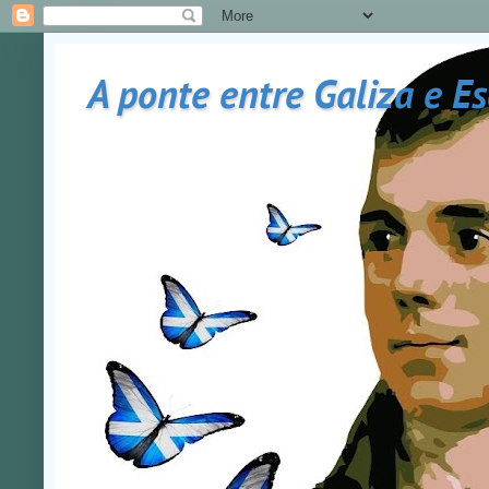
A ponte entre Galiza e E