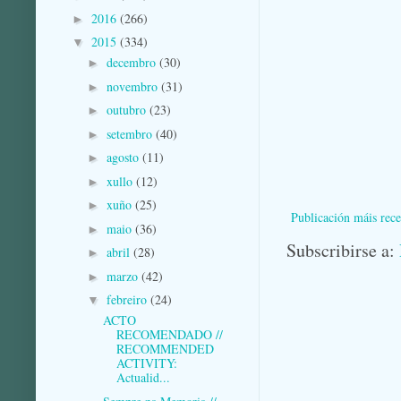
2016
(266)
►
2015
(334)
▼
decembro
(30)
►
novembro
(31)
►
outubro
(23)
►
setembro
(40)
►
agosto
(11)
►
xullo
(12)
►
xuño
(25)
►
Publicación máis rece
maio
(36)
►
Subscribirse a:
abril
(28)
►
marzo
(42)
►
febreiro
(24)
▼
ACTO
RECOMENDADO //
RECOMMENDED
ACTIVITY:
Actualid...