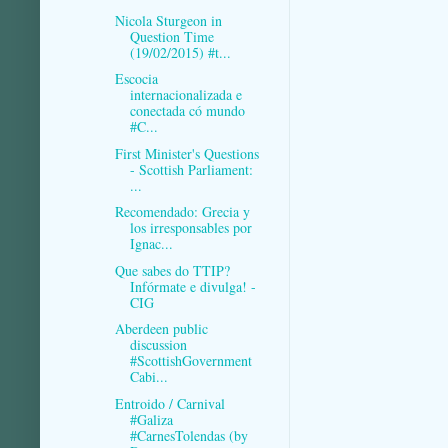
Nicola Sturgeon in
Question Time
(19/02/2015) #t...
Escocia
internacionalizada e
conectada có mundo
#C...
First Minister's Questions
- Scottish Parliament:
...
Recomendado: Grecia y
los irresponsables por
Ignac...
Que sabes do TTIP?
Infórmate e divulga! -
CIG
Aberdeen public
discussion
#ScottishGovernment
Cabi...
Entroido / Carnival
#Galiza
#CarnesTolendas (by