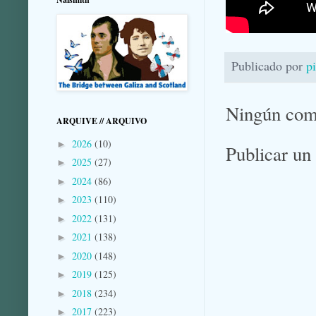
Publicado por
p
Ningún com
ARQUIVE // ARQUIVO
2026
(10)
►
Publicar un
2025
(27)
►
2024
(86)
►
2023
(110)
►
2022
(131)
►
2021
(138)
►
2020
(148)
►
2019
(125)
►
2018
(234)
►
2017
(223)
►