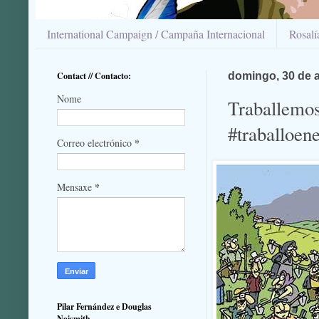
International Campaign / Campaña Internacional
Rosal
Contact // Contacto:
domingo, 30 de 
Nome
Traballemos
#traballoen
*
Correo electrónico
*
Mensaxe
Pilar Fernández e Douglas
Naismith