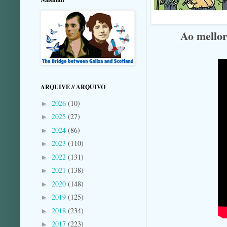
Ao mellor
ARQUIVE // ARQUIVO
2026
(10)
►
2025
(27)
►
2024
(86)
►
2023
(110)
►
2022
(131)
►
2021
(138)
►
2020
(148)
►
2019
(125)
►
2018
(234)
►
2017
(223)
►