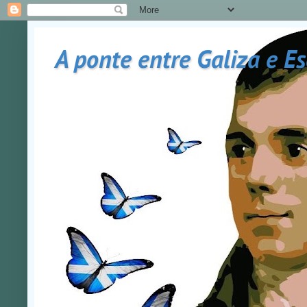
A ponte entre Galiza e E