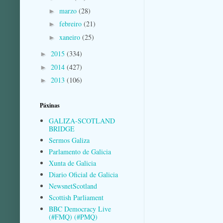
marzo
(28)
►
febreiro
(21)
►
xaneiro
(25)
►
2015
(334)
►
2014
(427)
►
2013
(106)
►
Páxinas
GALIZA-SCOTLAND
BRIDGE
Sermos Galiza
Parlamento de Galicia
Xunta de Galicia
Diario Oficial de Galicia
NewsnetScotland
Scottish Parliament
BBC Democracy Live
(#FMQ) (#PMQ)