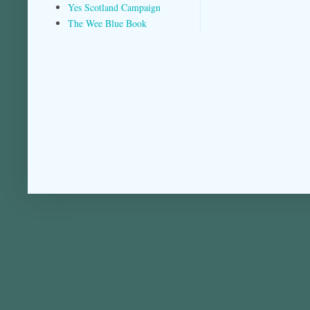
Yes Scotland Campaign
The Wee Blue Book