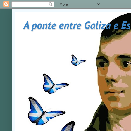
A ponte entre Galiza e E