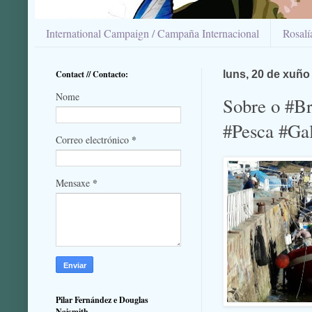
International Campaign / Campaña Internacional
Rosal
Contact // Contacto:
luns, 20 de xuño
Nome
Sobre o #Br
#Pesca #Gal
*
Correo electrónico
*
Mensaxe
Pilar Fernández e Douglas
Naismith