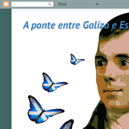
A ponte entre Galiza e E