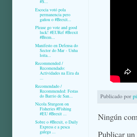
#S...
Escocia votó pola
permanencia pero
gañou o #Brexit...
Please go vote and good
luck! #EURef #Brexit
#Brem...
Manifesto en Defensa do
Sector do Mar - Unha
loita...
Recommended /
Recomendado:
Actividades na Eira da
...
Recomendado /
Recommended: Festas
Publicado por
p
do Barrio de San...
Nicola Sturgeon on
Fisheries #Fishing
#EU #Brexit ...
Ningún com
Sobre o #Brexit, o Daily
Express e a pesca
galega ...
Publicar un