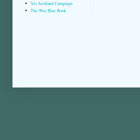
Yes Scotland Campaign
The Wee Blue Book