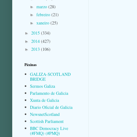
marzo
(28)
►
febreiro
(21)
►
xaneiro
(25)
►
2015
(334)
►
2014
(427)
►
2013
(106)
►
Páxinas
GALIZA-SCOTLAND
BRIDGE
Sermos Galiza
Parlamento de Galicia
Xunta de Galicia
Diario Oficial de Galicia
NewsnetScotland
Scottish Parliament
BBC Democracy Live
(#FMQ) (#PMQ)