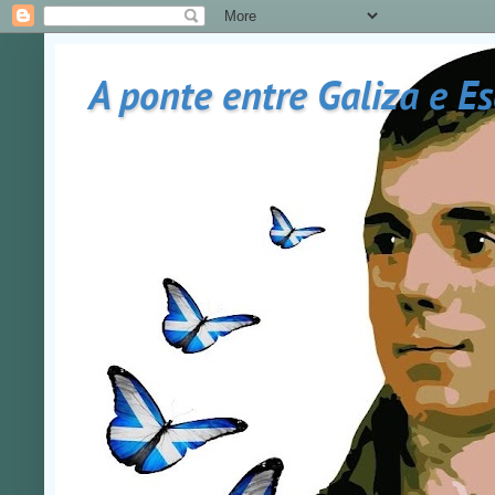
A ponte entre Galiza e E