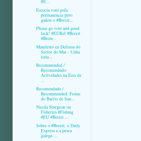
#S...
Escocia votó pola
permanencia pero
gañou o #Brexit...
Please go vote and good
luck! #EURef #Brexit
#Brem...
Manifesto en Defensa do
Sector do Mar - Unha
loita...
Recommended /
Recomendado:
Actividades na Eira da
...
Recomendado /
Recommended: Festas
do Barrio de San...
Nicola Sturgeon on
Fisheries #Fishing
#EU #Brexit ...
Sobre o #Brexit, o Daily
Express e a pesca
galega ...