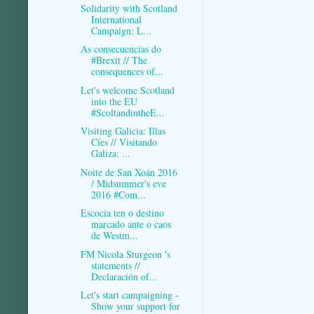
Solidarity with Scotland
International
Campaign: L...
As consecuencias do
#Brexit // The
consequences of...
Let's welcome Scotland
into the EU
#ScoltandintheE...
Visiting Galicia: Illas
Cíes // Visitando
Galiza: ...
Noite de San Xoán 2016
/ Midsummer's eve
2016 #Com...
Escocia ten o destino
marcado ante o caos
de Westm...
FM Nicola Sturgeon 's
statements //
Declaración of...
Let's start campaigning -
Show your support for