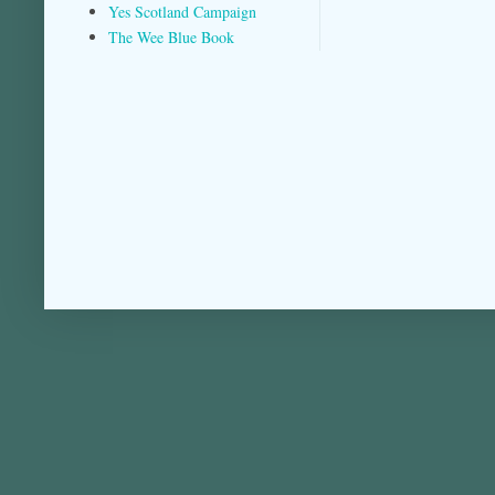
Yes Scotland Campaign
The Wee Blue Book