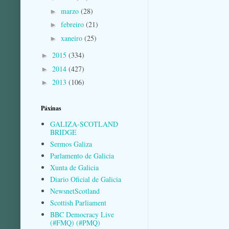
marzo
(28)
►
febreiro
(21)
►
xaneiro
(25)
►
2015
(334)
►
2014
(427)
►
2013
(106)
►
Páxinas
GALIZA-SCOTLAND
BRIDGE
Sermos Galiza
Parlamento de Galicia
Xunta de Galicia
Diario Oficial de Galicia
NewsnetScotland
Scottish Parliament
BBC Democracy Live
(#FMQ) (#PMQ)