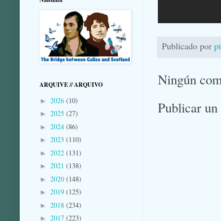
Publicado por
p
Ningún com
ARQUIVE // ARQUIVO
2026
(10)
►
Publicar un
2025
(27)
►
2024
(86)
►
2023
(110)
►
2022
(131)
►
2021
(138)
►
2020
(148)
►
2019
(125)
►
2018
(234)
►
2017
(223)
►