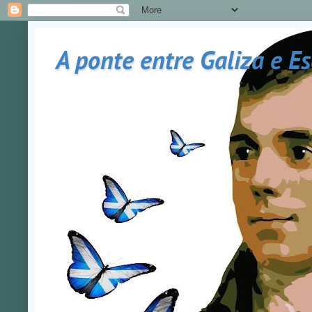
A ponte entre Galiza e E