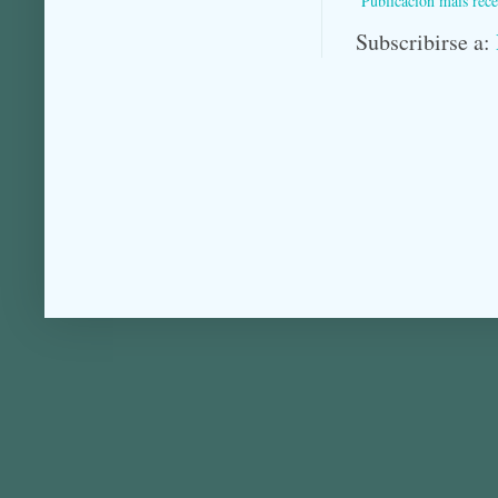
Publicación máis rece
Subscribirse a: