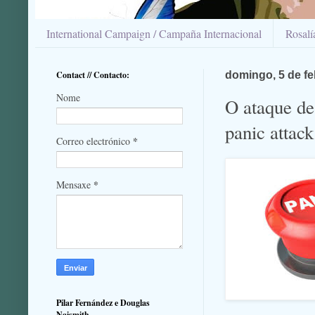
International Campaign / Campaña Internacional
Rosal
Contact // Contacto:
domingo, 5 de fe
Nome
O ataque de
panic attac
*
Correo electrónico
*
Mensaxe
Pilar Fernández e Douglas
Naismith