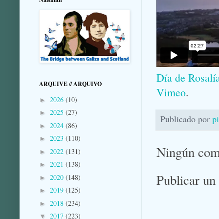
Día de Rosalí
ARQUIVE // ARQUIVO
Vimeo
.
2026
(10)
►
2025
(27)
►
Publicado por
p
2024
(86)
►
2023
(110)
►
Ningún com
2022
(131)
►
2021
(138)
►
Publicar un
2020
(148)
►
2019
(125)
►
2018
(234)
►
2017
(223)
▼