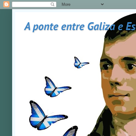
A ponte entre Galiza e E