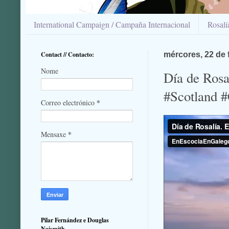
International Campaign / Campaña Internacional
Rosal
Contact // Contacto:
mércores, 22 de 
Nome
Día de Rosa
#Scotland #
*
Correo electrónico
*
Mensaxe
Pilar Fernández e Douglas
Naismith