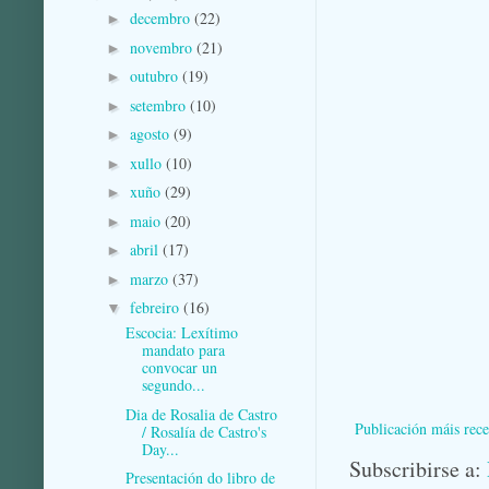
decembro
(22)
►
novembro
(21)
►
outubro
(19)
►
setembro
(10)
►
agosto
(9)
►
xullo
(10)
►
xuño
(29)
►
maio
(20)
►
abril
(17)
►
marzo
(37)
►
febreiro
(16)
▼
Escocia: Lexítimo
mandato para
convocar un
segundo...
Dia de Rosalia de Castro
Publicación máis rece
/ Rosalía de Castro's
Day...
Subscribirse a:
Presentación do libro de