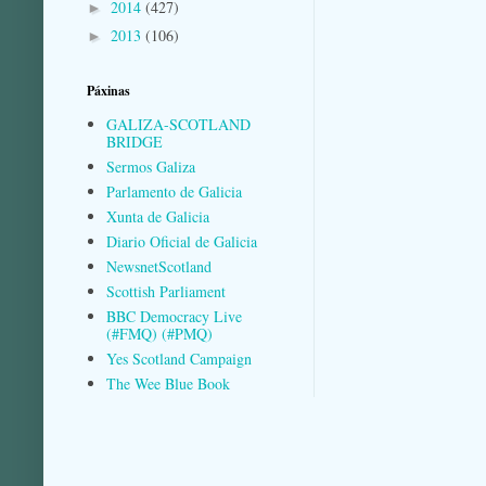
2014
(427)
►
2013
(106)
►
Páxinas
GALIZA-SCOTLAND
BRIDGE
Sermos Galiza
Parlamento de Galicia
Xunta de Galicia
Diario Oficial de Galicia
NewsnetScotland
Scottish Parliament
BBC Democracy Live
(#FMQ) (#PMQ)
Yes Scotland Campaign
The Wee Blue Book