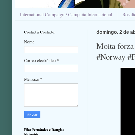
International Campaign / Campaña Internacional
Rosal
Contact // Contacto:
domingo, 2 de ab
Nome
Moita forz
#Norway #Pe
*
Correo electrónico
*
Mensaxe
Pilar Fernández e Douglas
Naismith