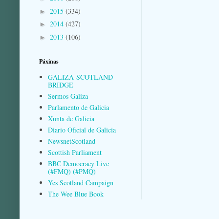
2015
(334)
►
2014
(427)
►
2013
(106)
►
Páxinas
GALIZA-SCOTLAND
BRIDGE
Sermos Galiza
Parlamento de Galicia
Xunta de Galicia
Diario Oficial de Galicia
NewsnetScotland
Scottish Parliament
BBC Democracy Live
(#FMQ) (#PMQ)
Yes Scotland Campaign
The Wee Blue Book