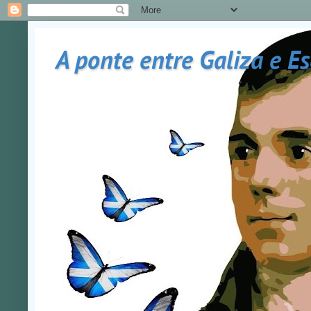
A ponte entre Galiza e E