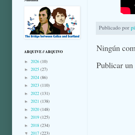
Publicado por
p
Ningún com
ARQUIVE // ARQUIVO
2026
(10)
►
Publicar un
2025
(27)
►
2024
(86)
►
2023
(110)
►
2022
(131)
►
2021
(138)
►
2020
(148)
►
2019
(125)
►
2018
(234)
►
2017
(223)
▼