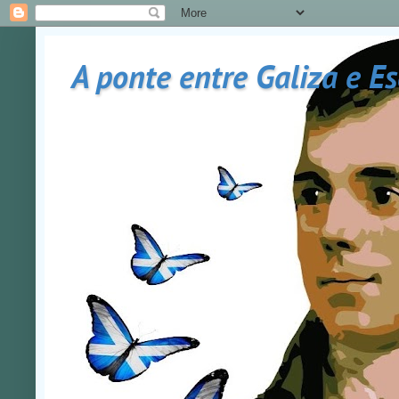
A ponte entre Galiza e E