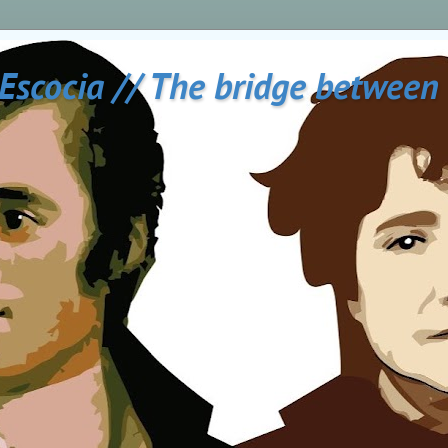
 Escocia // The bridge between