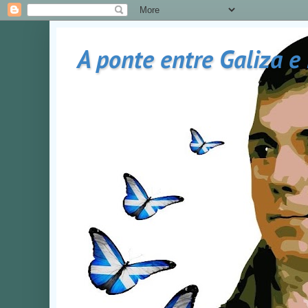
A ponte entre Galiza e