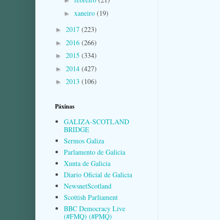
►
xaneiro
(19)
►
2017
(223)
►
2016
(266)
►
2015
(334)
►
2014
(427)
►
2013
(106)
►
Páxinas
GALIZA-SCOTLAND
BRIDGE
Sermos Galiza
Parlamento de Galicia
Xunta de Galicia
Diario Oficial de Galicia
NewsnetScotland
Scottish Parliament
BBC Democracy Live
(#FMQ) (#PMQ)