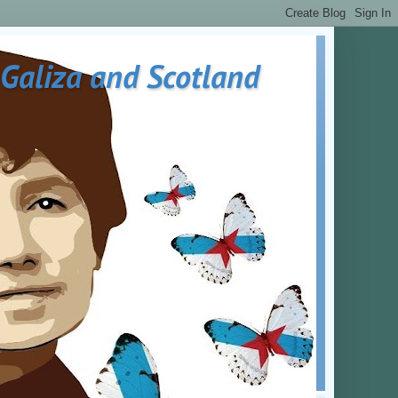
 Galiza and Scotland