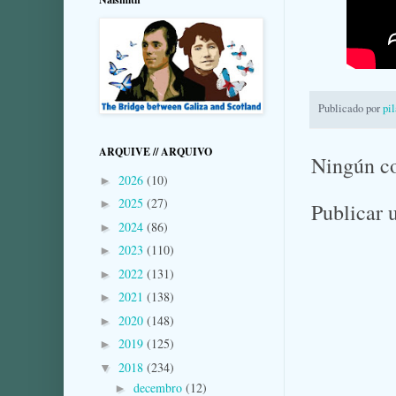
Publicado por
pi
ARQUIVE // ARQUIVO
Ningún c
2026
(10)
►
2025
(27)
►
Publicar 
2024
(86)
►
2023
(110)
►
2022
(131)
►
2021
(138)
►
2020
(148)
►
2019
(125)
►
2018
(234)
▼
decembro
(12)
►