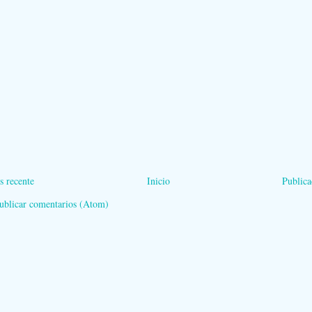
s recente
Inicio
Publica
ublicar comentarios (Atom)