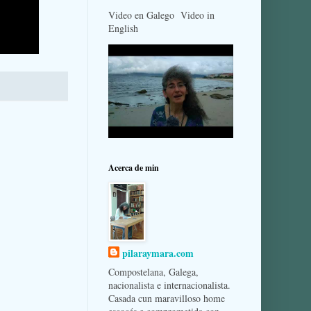
Video en Galego Video in
English
Acerca de min
pilaraymara.com
Compostelana, Galega,
nacionalista e internacionalista.
Casada cun maravilloso home