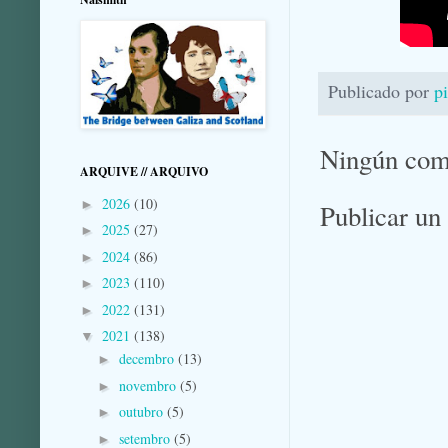
Publicado por
p
Ningún com
ARQUIVE // ARQUIVO
2026
(10)
►
Publicar un
2025
(27)
►
2024
(86)
►
2023
(110)
►
2022
(131)
►
2021
(138)
▼
decembro
(13)
►
novembro
(5)
►
outubro
(5)
►
setembro
(5)
►