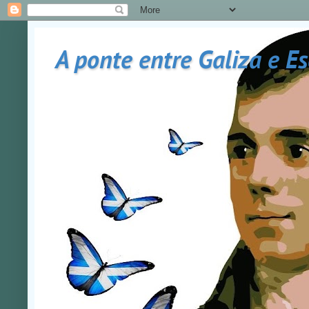
A ponte entre Galiza e E