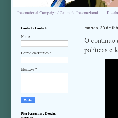
International Campaign / Campaña Internacional
Rosal
Contact // Contacto:
martes, 23 de fe
Nome
O continuo 
políticas e 
*
Correo electrónico
*
Mensaxe
Pilar Fernández e Douglas
Naismith