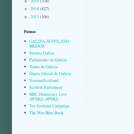
2015
(334)
►
2014
(427)
►
2013
(106)
►
Páxinas
GALIZA-SCOTLAND
BRIDGE
Sermos Galiza
Parlamento de Galicia
Xunta de Galicia
Diario Oficial de Galicia
NewsnetScotland
Scottish Parliament
BBC Democracy Live
(#FMQ) (#PMQ)
Yes Scotland Campaign
The Wee Blue Book