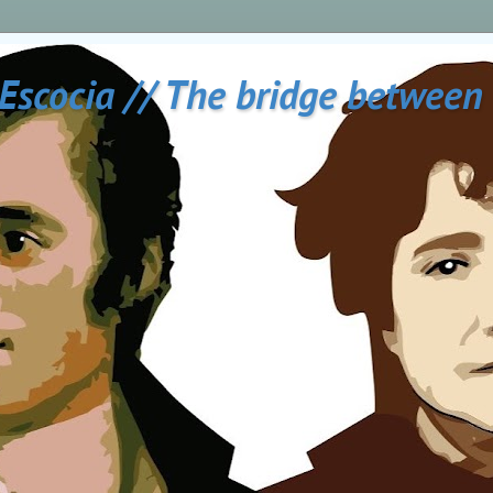
 Escocia // The bridge between