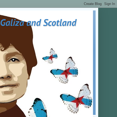
 Galiza and Scotland