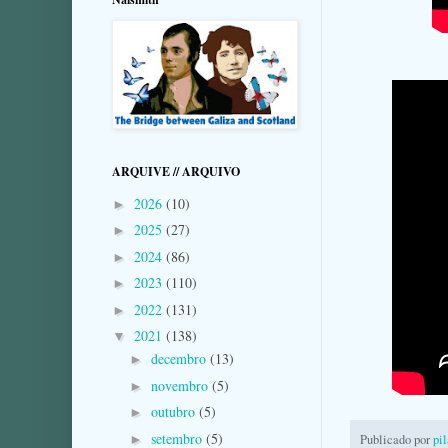
ARQUIVE // ARQUIVO
2026
(10)
►
2025
(27)
►
2024
(86)
►
2023
(110)
►
2022
(131)
►
2021
(138)
▼
decembro
(13)
►
novembro
(5)
►
outubro
(5)
►
setembro
(5)
►
Publicado por
pi