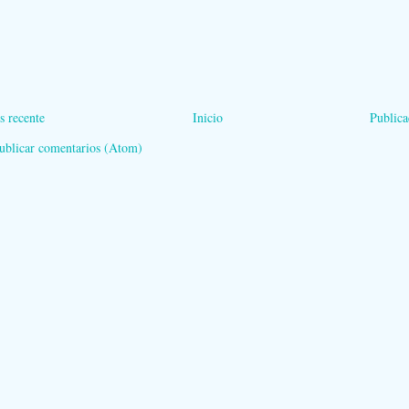
s recente
Inicio
Publica
ublicar comentarios (Atom)