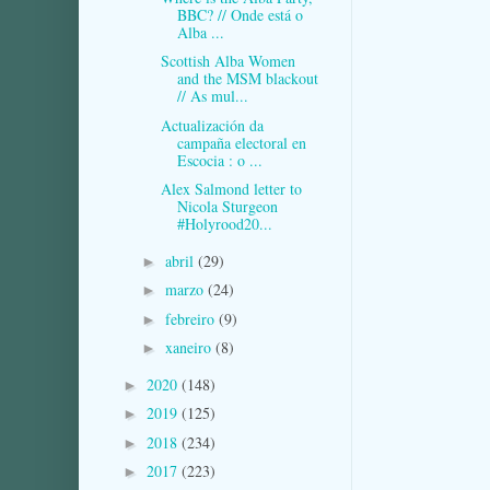
BBC? // Onde está o
Alba ...
Scottish Alba Women
and the MSM blackout
// As mul...
Actualización da
campaña electoral en
Escocia : o ...
Alex Salmond letter to
Nicola Sturgeon
#Holyrood20...
abril
(29)
►
marzo
(24)
►
febreiro
(9)
►
xaneiro
(8)
►
2020
(148)
►
2019
(125)
►
2018
(234)
►
2017
(223)
►