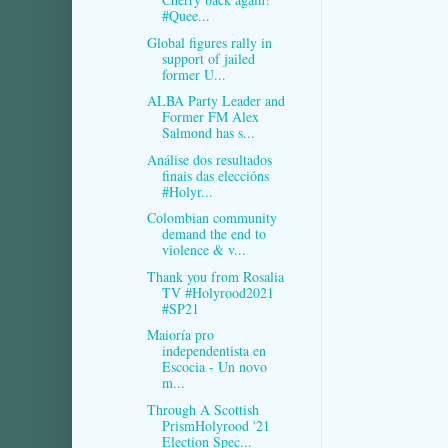
#Quee...
Global figures rally in
support of jailed
former U...
ALBA Party Leader and
Former FM Alex
Salmond has s...
Análise dos resultados
finais das eleccións
#Holyr...
Colombian community
demand the end to
violence & v...
Thank you from Rosalia
TV #Holyrood2021
#SP21
Maioría pro
independentista en
Escocia - Un novo
m...
Through A Scottish
PrismHolyrood '21
Election Spec...