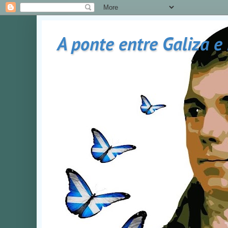
A ponte entre Galiza e