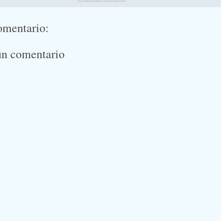
omentario:
un comentario