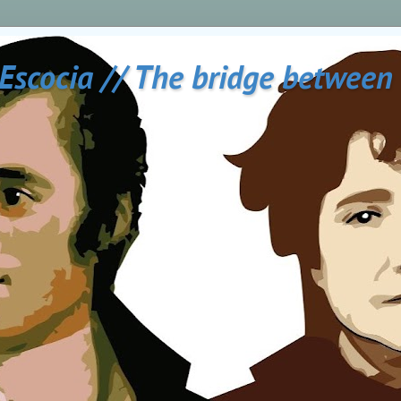
 Escocia // The bridge between