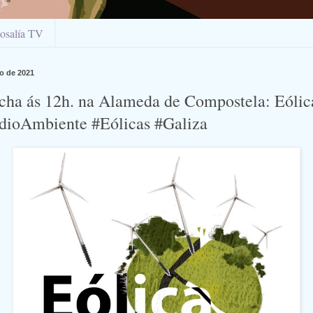
osalía TV
o de 2021
ha ás 12h. na Alameda de Compostela: Eólica
dioAmbiente #Eólicas #Galiza