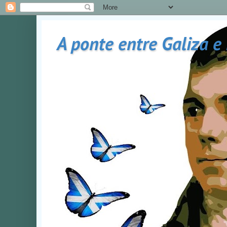
A ponte entre Galiza e