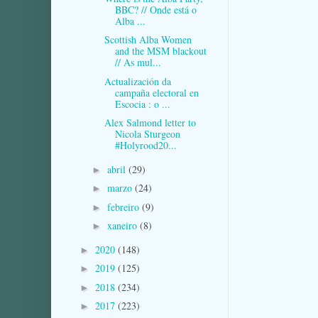
BBC? // Onde está o
Alba ...
Scottish Alba Women
and the MSM blackout
// As mul...
Actualización da
campaña electoral en
Escocia : o ...
Alex Salmond letter to
Nicola Sturgeon
#Holyrood20...
abril
(29)
►
marzo
(24)
►
febreiro
(9)
►
xaneiro
(8)
►
2020
(148)
►
2019
(125)
►
2018
(234)
►
2017
(223)
►