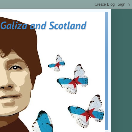
 Galiza and Scotland