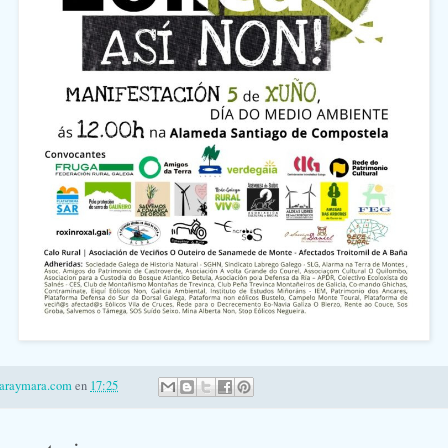
laraymara.com
en
17:25