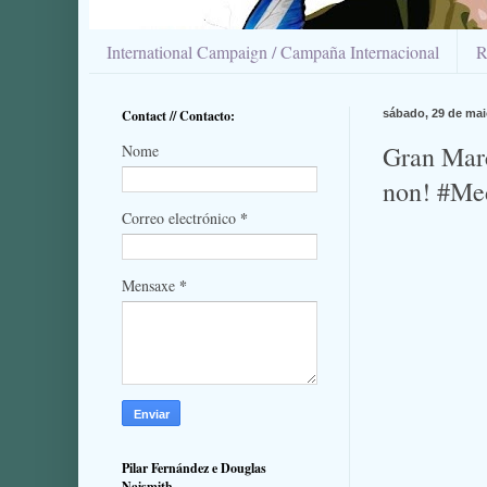
International Campaign / Campaña Internacional
R
Contact // Contacto:
sábado, 29 de mai
Gran Marc
Nome
non! #Me
*
Correo electrónico
*
Mensaxe
Pilar Fernández e Douglas
Naismith