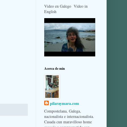
Video en Galego Video in
English
Acerca de min
pilaraymara.com
Compostelana, Galega,
nacionalista e internacionalista.
Casada cun maravilloso home