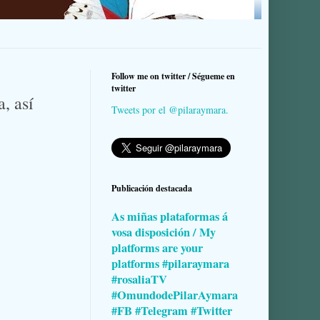
Follow me on twitter / Ségueme en
twitter
, así
Tweets por el @pilaraymara.
Publicación destacada
As miñas plataformas á
vosa disposición / My
platforms are your
platforms #pilaraymara
#rosaliaTV
#OmundodePilarAymara
#FB #Telegram #Twitter