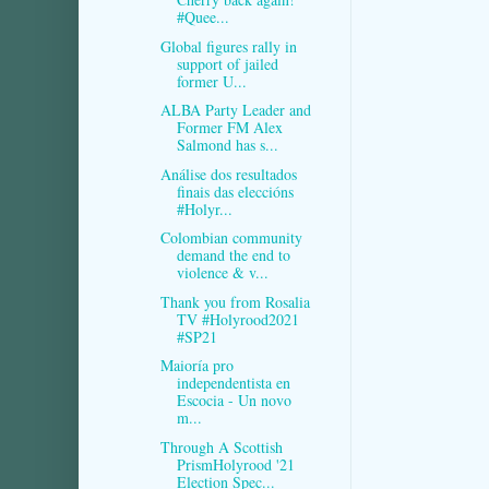
#Quee...
Global figures rally in
support of jailed
former U...
ALBA Party Leader and
Former FM Alex
Salmond has s...
Análise dos resultados
finais das eleccións
#Holyr...
Colombian community
demand the end to
violence & v...
Thank you from Rosalia
TV #Holyrood2021
#SP21
Maioría pro
independentista en
Escocia - Un novo
m...
Through A Scottish
PrismHolyrood '21
Election Spec...