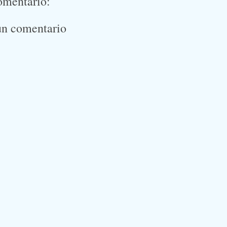
omentario:
un comentario