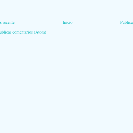
s recente
Inicio
Publica
ublicar comentarios (Atom)