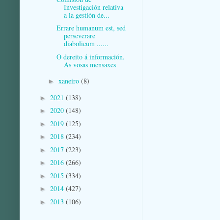
Investigación relativa
a la gestión de...
Errare humanum est, sed
perseverare
diabolicum ......
O dereito á información.
As vosas mensaxes
xaneiro
(8)
►
2021
(138)
►
2020
(148)
►
2019
(125)
►
2018
(234)
►
2017
(223)
►
2016
(266)
►
2015
(334)
►
2014
(427)
►
2013
(106)
►