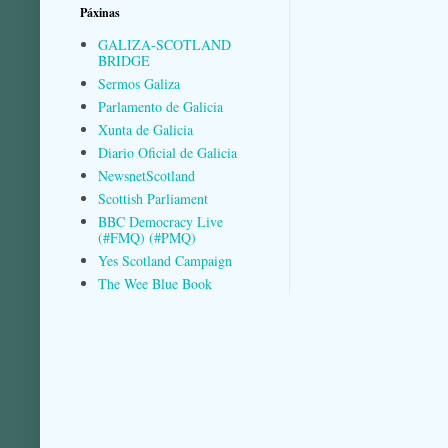
Páxinas
GALIZA-SCOTLAND
BRIDGE
Sermos Galiza
Parlamento de Galicia
Xunta de Galicia
Diario Oficial de Galicia
NewsnetScotland
Scottish Parliament
BBC Democracy Live
(#FMQ) (#PMQ)
Yes Scotland Campaign
The Wee Blue Book