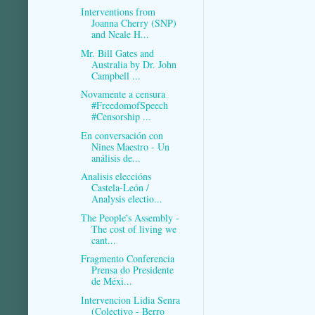
Interventions from
Joanna Cherry (SNP)
and Neale H...
Mr. Bill Gates and
Australia by Dr. John
Campbell ...
Novamente a censura
#FreedomofSpeech
#Censorship ...
En conversación con
Nines Maestro - Un
análisis de...
Analisis eleccións
Castela-León /
Analysis electio...
The People's Assembly -
The cost of living we
cant...
Fragmento Conferencia
Prensa do Presidente
de Méxi...
Intervencion Lidia Senra
(Colectivo - Berro