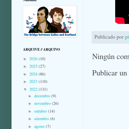
Publicado por
p
ARQUIVE // ARQUIVO
Ningún com
2026
(10)
►
2025
(27)
►
Publicar un
2024
(86)
►
2023
(110)
►
2022
(131)
▼
decembro
(9)
►
novembro
(26)
►
outubro
(14)
►
setembro
(6)
►
agosto
(7)
►