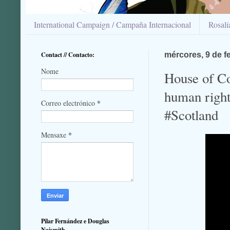
International Campaign / Campaña Internacional
Rosal
Contact // Contacto:
mércores, 9 de f
Nome
House of C
human rig
*
Correo electrónico
#Scotland
*
Mensaxe
Pilar Fernández e Douglas
Naismith