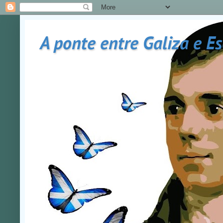
A ponte entre Galiza e E