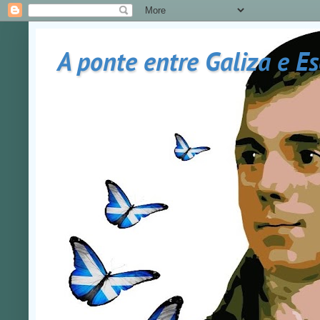
A ponte entre Galiza e E