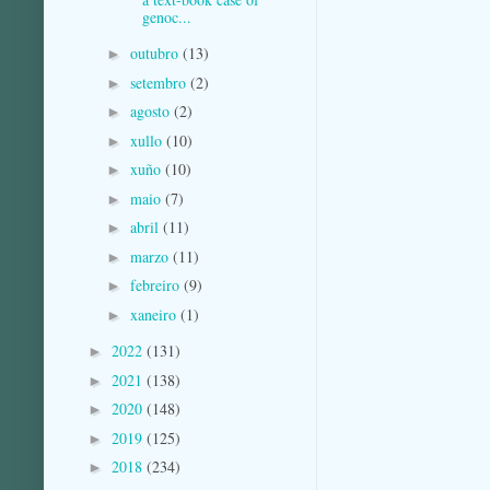
genoc...
outubro
(13)
►
setembro
(2)
►
agosto
(2)
►
xullo
(10)
►
xuño
(10)
►
maio
(7)
►
abril
(11)
►
marzo
(11)
►
febreiro
(9)
►
xaneiro
(1)
►
2022
(131)
►
2021
(138)
►
2020
(148)
►
2019
(125)
►
2018
(234)
►