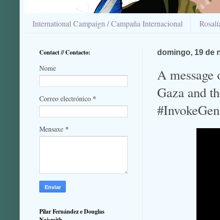
International Campaign / Campaña Internacional
Rosal
Contact // Contacto:
domingo, 19 de 
Nome
A message of
Gaza and t
*
Correo electrónico
#InvokeGen
*
Mensaxe
Pilar Fernández e Douglas
Naismith