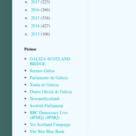
2017
(223)
►
2016
(266)
►
2015
(334)
►
2014
(427)
►
2013
(106)
►
Páxinas
GALIZA-SCOTLAND
BRIDGE
Sermos Galiza
Parlamento de Galicia
Xunta de Galicia
Diario Oficial de Galicia
NewsnetScotland
Scottish Parliament
BBC Democracy Live
(#FMQ) (#PMQ)
Yes Scotland Campaign
The Wee Blue Book