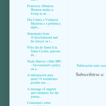
Francesca Albanese:
Western media is
living in an ...
Dia Contra a Violencia
Machista e a polémica
diplo...
Statements from
@AlexSalmond and
his lawyer in t...
Feliz día de Santa Icia,
Santa Cecilia, patrona
dx...
Neale Hanvey (Alba MP)
- Government's policy
Publicación máis rece
on a...
Subscribirse a:
A información para
quen? O xornalismo
posible nos ...
A message of support
and solidarity for the
journa...
Comentario sobre