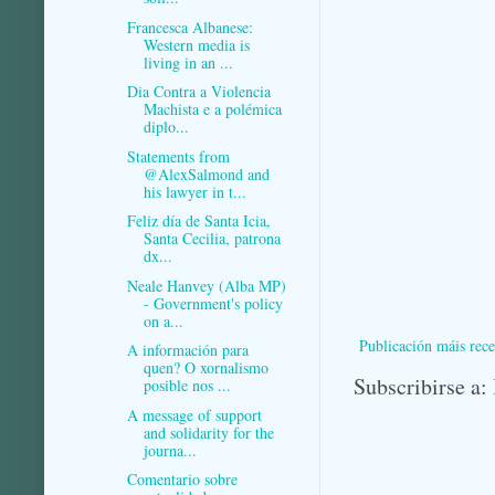
Francesca Albanese:
Western media is
living in an ...
Dia Contra a Violencia
Machista e a polémica
diplo...
Statements from
@AlexSalmond and
his lawyer in t...
Feliz día de Santa Icia,
Santa Cecilia, patrona
dx...
Neale Hanvey (Alba MP)
- Government's policy
on a...
Publicación máis rece
A información para
quen? O xornalismo
Subscribirse a:
posible nos ...
A message of support
and solidarity for the
journa...
Comentario sobre