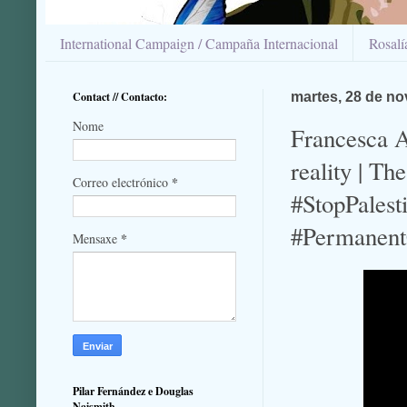
International Campaign / Campaña Internacional
Rosal
Contact // Contacto:
martes, 28 de n
Nome
Francesca A
reality | T
*
Correo electrónico
#StopPales
#Permanen
*
Mensaxe
Pilar Fernández e Douglas
Naismith