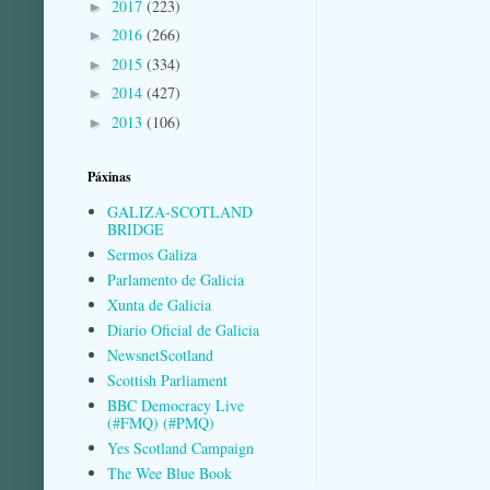
2017
(223)
►
2016
(266)
►
2015
(334)
►
2014
(427)
►
2013
(106)
►
Páxinas
GALIZA-SCOTLAND
BRIDGE
Sermos Galiza
Parlamento de Galicia
Xunta de Galicia
Diario Oficial de Galicia
NewsnetScotland
Scottish Parliament
BBC Democracy Live
(#FMQ) (#PMQ)
Yes Scotland Campaign
The Wee Blue Book