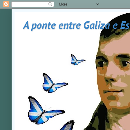
A ponte entre Galiza e E