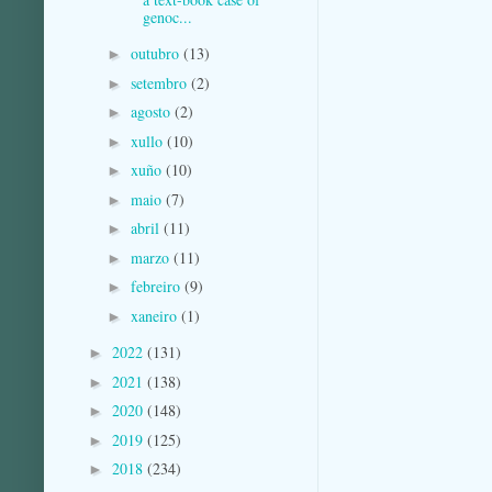
genoc...
outubro
(13)
►
setembro
(2)
►
agosto
(2)
►
xullo
(10)
►
xuño
(10)
►
maio
(7)
►
abril
(11)
►
marzo
(11)
►
febreiro
(9)
►
xaneiro
(1)
►
2022
(131)
►
2021
(138)
►
2020
(148)
►
2019
(125)
►
2018
(234)
►