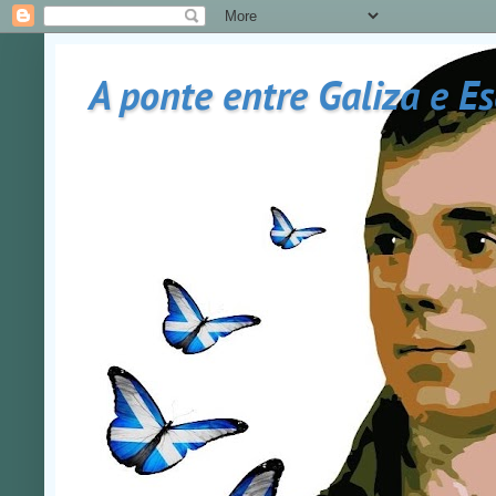
A ponte entre Galiza e E