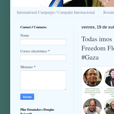
International Campaign / Campaña Internacional
Rosal
Contact // Contacto:
venres, 19 de xu
Nome
Todas imos n
Freedom Flo
*
Correo electrónico
#Gaza
*
Mensaxe
Pilar Fernández e Douglas
Naismith