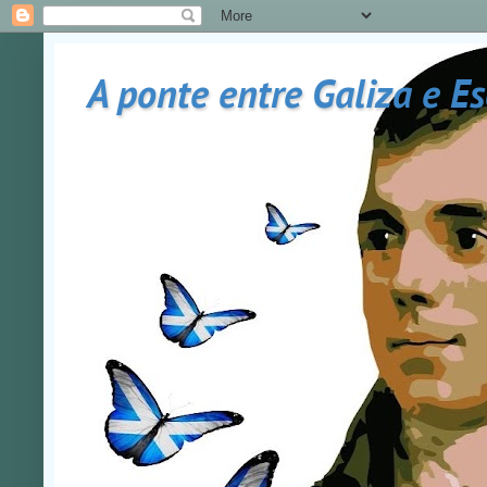
A ponte entre Galiza e E