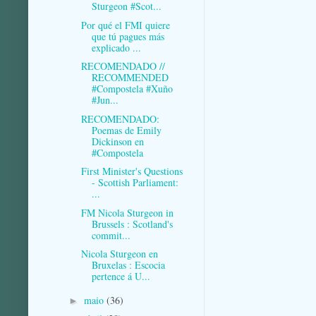
Sturgeon #Scot...
Por qué el FMI quiere
que tú pagues más
explicado ...
RECOMENDADO //
RECOMMENDED
#Compostela #Xuño
#Jun...
RECOMENDADO:
Poemas de Emily
Dickinson en
#Compostela
First Minister's Questions
- Scottish Parliament:
...
FM Nicola Sturgeon in
Brussels : Scotland's
commit...
Nicola Sturgeon en
Bruxelas : Escocia
pertence á U...
maio
(36)
►