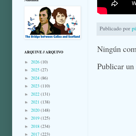
Publicado por
p
Ningún com
ARQUIVE // ARQUIVO
2026
(10)
►
Publicar un
2025
(27)
►
2024
(86)
►
2023
(110)
►
2022
(131)
►
2021
(138)
►
2020
(148)
►
2019
(125)
►
2018
(234)
►
2017
(223)
►