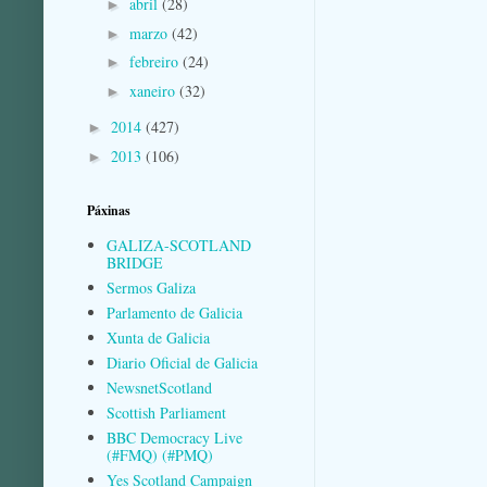
abril
(28)
►
marzo
(42)
►
febreiro
(24)
►
xaneiro
(32)
►
2014
(427)
►
2013
(106)
►
Páxinas
GALIZA-SCOTLAND
BRIDGE
Sermos Galiza
Parlamento de Galicia
Xunta de Galicia
Diario Oficial de Galicia
NewsnetScotland
Scottish Parliament
BBC Democracy Live
(#FMQ) (#PMQ)
Yes Scotland Campaign