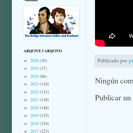
ARQUIVE // ARQUIVO
Publicado por
p
2026
(10)
►
2025
(27)
►
2024
(86)
►
Ningún com
2023
(110)
►
2022
(131)
►
Publicar un
2021
(138)
►
2020
(148)
►
2019
(125)
►
2018
(234)
►
2017
(223)
►