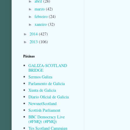
abril
(28)
►
marzo
(42)
►
febreiro
(24)
►
xaneiro
(32)
►
2014
(427)
►
2013
(106)
►
Páxinas
GALIZA-SCOTLAND
BRIDGE
Sermos Galiza
Parlamento de Galicia
Xunta de Galicia
Diario Oficial de Galicia
NewsnetScotland
Scottish Parliament
BBC Democracy Live
(#FMQ) (#PMQ)
Yes Scotland Campaign