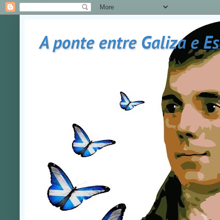
A ponte entre Galiza e E