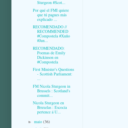
Sturgeon #Scot...
Por qué el FMI quiere
que tú pagues más
explicado ...
RECOMENDADO //
RECOMMENDED
#Compostela #Xuño
#Jun...
RECOMENDADO:
Poemas de Emily
Dickinson en
#Compostela
First Minister's Questions
- Scottish Parliament:
...
FM Nicola Sturgeon in
Brussels : Scotland's
commit...
Nicola Sturgeon en
Bruxelas : Escocia
pertence á U...
maio
(36)
►