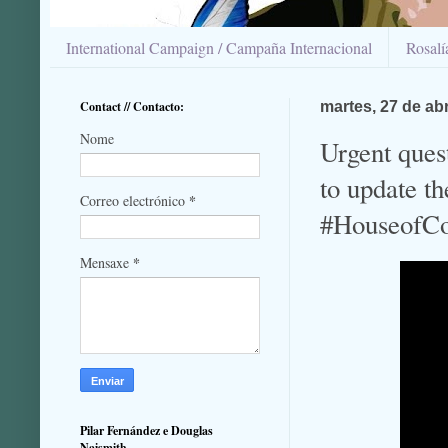
International Campaign / Campaña Internacional
Rosal
Contact // Contacto:
martes, 27 de abr
Nome
Urgent quest
to update t
*
Correo electrónico
#HouseofC
*
Mensaxe
Pilar Fernández e Douglas
Naismith