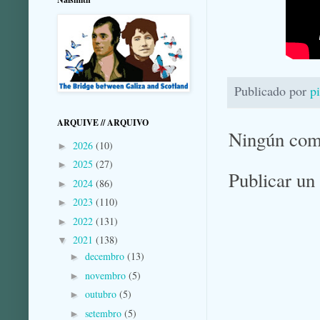
Publicado por
p
ARQUIVE // ARQUIVO
Ningún com
2026
(10)
►
2025
(27)
►
Publicar un
2024
(86)
►
2023
(110)
►
2022
(131)
►
2021
(138)
▼
decembro
(13)
►
novembro
(5)
►
outubro
(5)
►
setembro
(5)
►