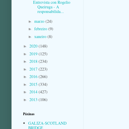
Entrevista con Rogelio
Queiruga - A
responsabilida...
marzo
(24)
►
febreiro
(9)
►
xaneiro
(8)
►
2020
(148)
►
2019
(125)
►
2018
(234)
►
2017
(223)
►
2016
(266)
►
2015
(334)
►
2014
(427)
►
2013
(106)
►
Páxinas
GALIZA-SCOTLAND
BRIDGE