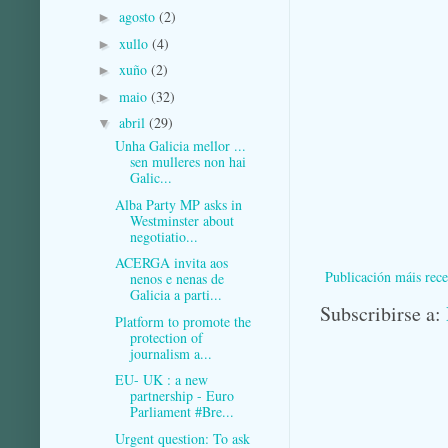
agosto
(2)
►
xullo
(4)
►
xuño
(2)
►
maio
(32)
►
abril
(29)
▼
Unha Galicia mellor ...
sen mulleres non hai
Galic...
Alba Party MP asks in
Westminster about
negotiatio...
ACERGA invita aos
Publicación máis rece
nenos e nenas de
Galicia a parti...
Subscribirse a:
Platform to promote the
protection of
journalism a...
EU- UK : a new
partnership - Euro
Parliament #Bre...
Urgent question: To ask