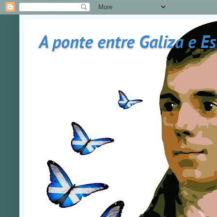
A ponte entre Galiza e E