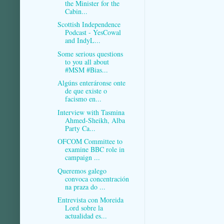
the Minister for the
Cabin...
Scottish Independence
Podcast - YesCowal
and IndyL...
Some serious questions
to you all about
#MSM #Bias...
Algúns enteráronse onte
de que existe o
facismo en...
Interview with Tasmina
Ahmed-Sheikh, Alba
Party Ca...
OFCOM Committee to
examine BBC role in
campaign ...
Queremos galego
convoca concentración
na praza do ...
Entrevista con Moreida
Lord sobre la
actualidad es...