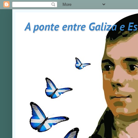
A ponte entre Galiza e E