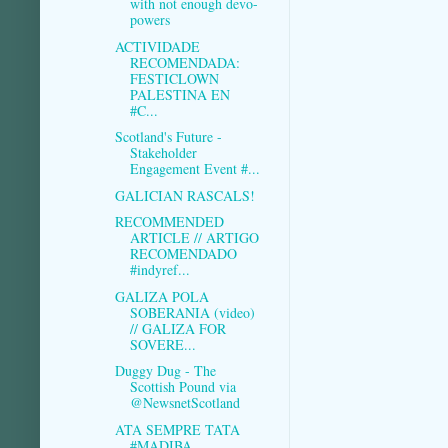
with not enough devo-
powers
ACTIVIDADE
RECOMENDADA:
FESTICLOWN
PALESTINA EN
#C...
Scotland's Future -
Stakeholder
Engagement Event #...
GALICIAN RASCALS!
RECOMMENDED
ARTICLE // ARTIGO
RECOMENDADO
#indyref...
GALIZA POLA
SOBERANIA (video)
// GALIZA FOR
SOVERE...
Duggy Dug - The
Scottish Pound via
@NewsnetScotland
ATA SEMPRE TATA
#MADIBA