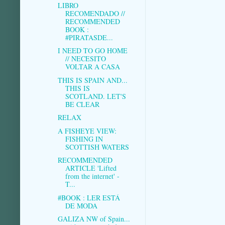
LIBRO
RECOMENDADO //
RECOMMENDED
BOOK :
#PIRATASDE...
I NEED TO GO HOME
// NECESITO
VOLTAR A CASA
THIS IS SPAIN AND...
THIS IS
SCOTLAND. LET'S
BE CLEAR
RELAX
A FISHEYE VIEW:
FISHING IN
SCOTTISH WATERS
RECOMMENDED
ARTICLE 'Lifted
from the internet' -
T...
#BOOK : LER ESTÁ
DE MODA
GALIZA NW of Spain...