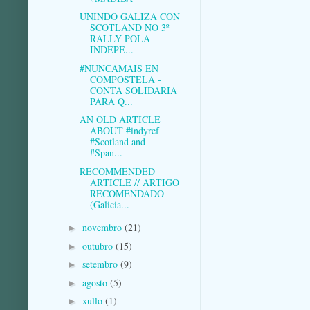
UNINDO GALIZA CON
SCOTLAND NO 3º
RALLY POLA
INDEPE...
#NUNCAMAIS EN
COMPOSTELA -
CONTA SOLIDARIA
PARA Q...
AN OLD ARTICLE
ABOUT #indyref
#Scotland and
#Span...
RECOMMENDED
ARTICLE // ARTIGO
RECOMENDADO
(Galicia...
novembro
(21)
►
outubro
(15)
►
setembro
(9)
►
agosto
(5)
►
xullo
(1)
►