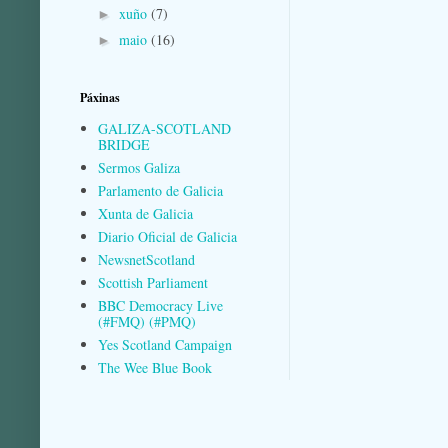
xuño
(7)
►
maio
(16)
►
Páxinas
GALIZA-SCOTLAND
BRIDGE
Sermos Galiza
Parlamento de Galicia
Xunta de Galicia
Diario Oficial de Galicia
NewsnetScotland
Scottish Parliament
BBC Democracy Live
(#FMQ) (#PMQ)
Yes Scotland Campaign
The Wee Blue Book