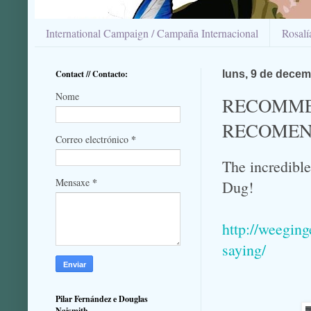
International Campaign / Campaña Internacional
Rosal
Contact // Contacto:
luns, 9 de dece
Nome
RECOMMEN
RECOMENDA
*
Correo electrónico
The incredible
*
Mensaxe
Dug!
http://weeging
saying/
Pilar Fernández e Douglas
Naismith