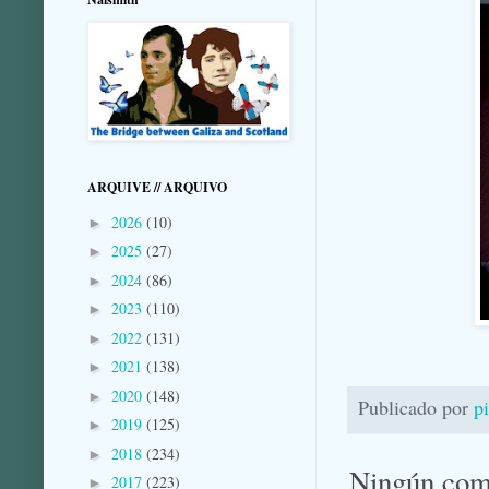
ARQUIVE // ARQUIVO
2026
(10)
►
2025
(27)
►
2024
(86)
►
2023
(110)
►
2022
(131)
►
2021
(138)
►
2020
(148)
►
Publicado por
p
2019
(125)
►
2018
(234)
►
Ningún com
2017
(223)
►