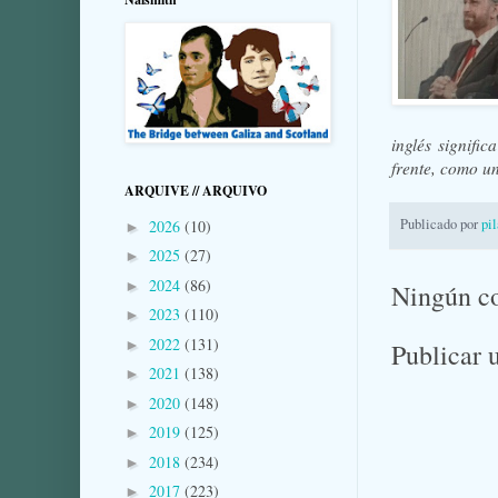
inglés signific
frente, como un
ARQUIVE // ARQUIVO
Publicado por
pi
2026
(10)
►
2025
(27)
►
2024
(86)
►
Ningún c
2023
(110)
►
2022
(131)
►
Publicar 
2021
(138)
►
2020
(148)
►
2019
(125)
►
2018
(234)
►
2017
(223)
►