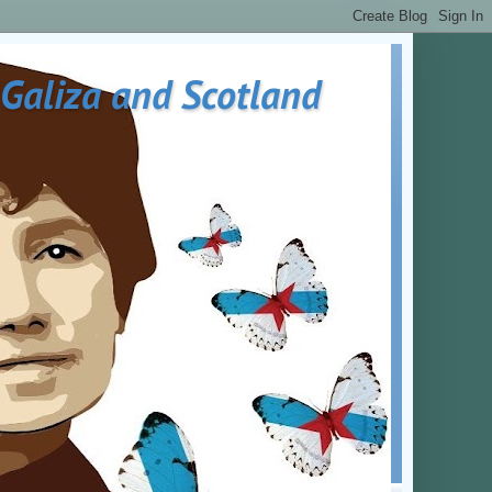
 Galiza and Scotland