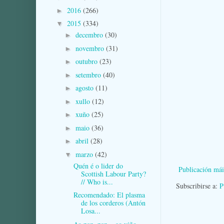
2016
(266)
►
2015
(334)
▼
decembro
(30)
►
novembro
(31)
►
outubro
(23)
►
setembro
(40)
►
agosto
(11)
►
xullo
(12)
►
xuño
(25)
►
maio
(36)
►
abril
(28)
►
marzo
(42)
▼
Quén é o lider do
Publicación mái
Scottish Labour Party?
// Who is...
Subscribirse a:
P
Recomendado: El plasma
de los corderos (Antón
Losa...