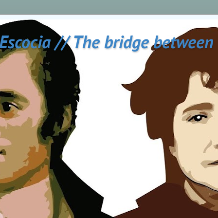
 Escocia // The bridge between