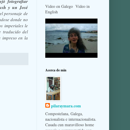
jó fotografiar
Video en Galego Video in
ush y un José
English
el personaje de
ándose donde no
s imperiales le
 traducido del
a impreso en la
Acerca de min
pilaraymara.com
Compostelana, Galega,
nacionalista e internacionalista.
Casada cun maravilloso home