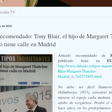
osalía TV
o de 2015
recomendado: Tony Blair, el hijo de Margaret 
o tiene calle en Madrid
Artículo recomendado de
E
publicado hoxe en
http://www.eldiario.es/tipos-inqui
Blair-Margaret-Thatcher-
Madrid_6_362273803.html
No debe ser fácil llamars
(Edimburgo, 1953), arrastrar ta
mirarse al espejo cada mañana 
atisbo de vergüenza. Perdió el 
hace años, en los prolegómenos