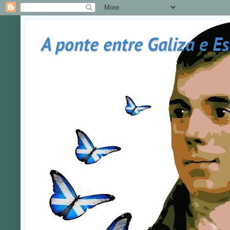
A ponte entre Galiza e E