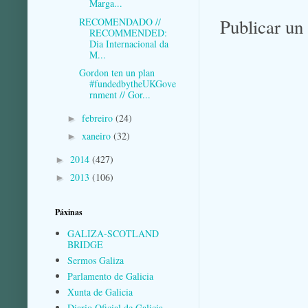
Marga...
Publicar un
RECOMENDADO //
RECOMMENDED:
Dia Internacional da
M...
Gordon ten un plan
#fundedbytheUKGove
rnment // Gor...
febreiro
(24)
►
xaneiro
(32)
►
2014
(427)
►
2013
(106)
►
Páxinas
GALIZA-SCOTLAND
BRIDGE
Sermos Galiza
Parlamento de Galicia
Xunta de Galicia
Diario Oficial de Galicia