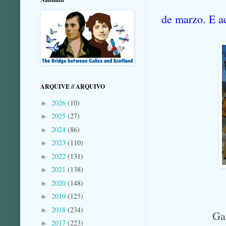
de marzo. E aq
ARQUIVE // ARQUIVO
2026
(10)
►
2025
(27)
►
2024
(86)
►
2023
(110)
►
2022
(131)
►
2021
(138)
►
2020
(148)
►
2019
(125)
►
2018
(234)
►
Gal
2017
(223)
►