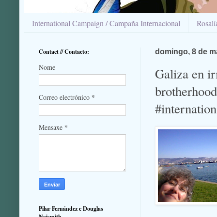
International Campaign / Campaña Internacional
Rosal
Contact // Contacto:
domingo, 8 de m
Nome
Galiza en i
brotherhood
*
Correo electrónico
#internatio
*
Mensaxe
Pilar Fernández e Douglas
Naismith