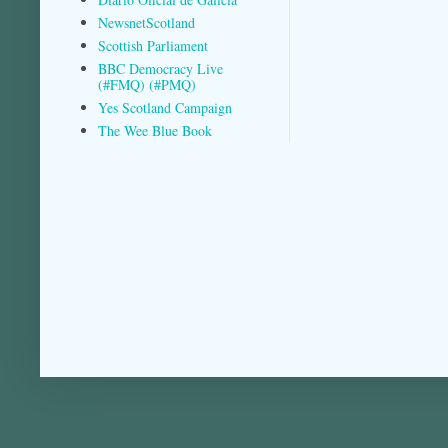
NewsnetScotland
Scottish Parliament
BBC Democracy Live
(#FMQ) (#PMQ)
Yes Scotland Campaign
The Wee Blue Book