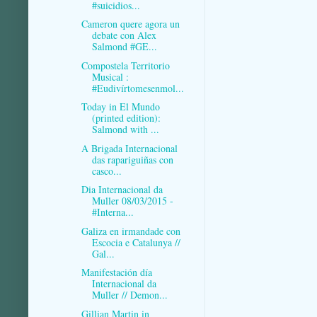
#suicidios...
Cameron quere agora un
debate con Alex
Salmond #GE...
Compostela Territorio
Musical :
#Eudivírtomesenmol...
Today in El Mundo
(printed edition):
Salmond with ...
A Brigada Internacional
das rapariguiñas con
casco...
Dia Internacional da
Muller 08/03/2015 -
#Interna...
Galiza en irmandade con
Escocia e Catalunya //
Gal...
Manifestación día
Internacional da
Muller // Demon...
Gillian Martin in