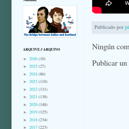
Publicado por
p
Ningún com
ARQUIVE // ARQUIVO
2026
(10)
►
Publicar un
2025
(27)
►
2024
(86)
►
2023
(110)
►
2022
(131)
►
2021
(138)
►
2020
(148)
►
2019
(125)
►
2018
(234)
►
2017
(223)
►