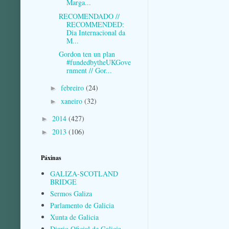
Marga...
RECOMENDADO //
RECOMMENDED:
Dia Internacional da
M...
Gordon ten un plan
#fundedbytheUKGove
rnment // Gor...
febreiro
(24)
►
xaneiro
(32)
►
2014
(427)
►
2013
(106)
►
Páxinas
GALIZA-SCOTLAND
BRIDGE
Sermos Galiza
Parlamento de Galicia
Xunta de Galicia
Diario Oficial de Galicia