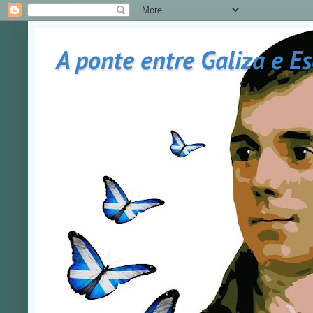
A ponte entre Galiza e E