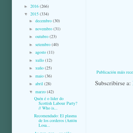
2016
(266)
►
2015
(334)
▼
decembro
(30)
►
novembro
(31)
►
outubro
(23)
►
setembro
(40)
►
agosto
(11)
►
xullo
(12)
►
xuño
(25)
►
Publicación máis rece
maio
(36)
►
Subscribirse a:
abril
(28)
►
marzo
(42)
▼
Quén é o lider do
Scottish Labour Party?
// Who is...
Recomendado: El plasma
de los corderos (Antón
Losa...